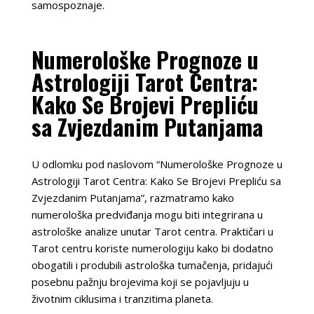
samospoznaje.
Numerološke Prognoze u
Astrologiji Tarot Centra:
Kako Se Brojevi Prepliću
sa Zvjezdanim Putanjama
U odlomku pod naslovom “Numerološke Prognoze u
Astrologiji Tarot Centra: Kako Se Brojevi Prepliću sa
Zvjezdanim Putanjama”, razmatramo kako
numerološka predviđanja mogu biti integrirana u
astrološke analize unutar Tarot centra. Praktičari u
Tarot centru koriste numerologiju kako bi dodatno
obogatili i produbili astrološka tumačenja, pridajući
posebnu pažnju brojevima koji se pojavljuju u
životnim ciklusima i tranzitima planeta.