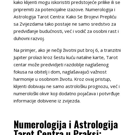
kako klijenti mogu iskoristiti predstojeće prilike ili se
pripremiti za potencijalne izazove. Numerologija i
Astrologija Tarot Centra: Kako Se Brojevi Prepliću
sa Zvijezdama tako postaje ne samo sredstvo za
predviđanje budućnosti, već i vodič za osobni rast i
duhovni razvoj.
Na primjer, ako je nečiji životni put broj 6, a tranzitni
Jupiter prolazi kroz šestu kuću natalne karte, Tarot
centar može predvidjeti razdoblje naglašenog
fokusa na obitelj i dom, naglašavajući važnost
harmonije u osobnom životu. Kroz ovaj pristup,
klijenti dobivaju ne samo astrološku prognozu, već i
numerološki okvir koji dodatno pojačava i potvrđuje
informacije dobivene iz zvijezda.
Numerologija i Astrologija
Tarot Centra u Praksi: