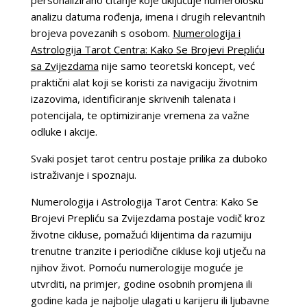
analizu datuma rođenja, imena i drugih relevantnih
brojeva povezanih s osobom.
Numerologija i
Astrologija Tarot Centra: Kako Se Brojevi Prepliću
sa Zvijezdama
nije samo teoretski koncept, već
praktični alat koji se koristi za navigaciju životnim
izazovima, identificiranje skrivenih talenata i
potencijala, te optimiziranje vremena za važne
odluke i akcije.
Svaki posjet tarot centru postaje prilika za duboko
istraživanje i spoznaju.
Numerologija i Astrologija Tarot Centra: Kako Se
Brojevi Prepliću sa Zvijezdama postaje vodič kroz
životne cikluse, pomažući klijentima da razumiju
trenutne tranzite i periodične cikluse koji utječu na
njihov život. Pomoću numerologije moguće je
utvrditi, na primjer, godine osobnih promjena ili
godine kada je najbolje ulagati u karijeru ili ljubavne