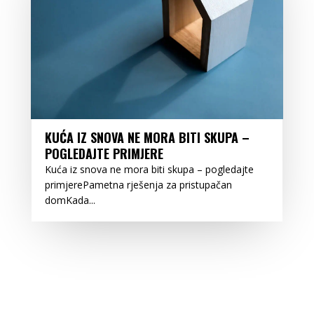
KUĆA IZ SNOVA NE MORA BITI SKUPA –
POGLEDAJTE PRIMJERE
Kuća iz snova ne mora biti skupa – pogledajte
primjerePametna rješenja za pristupačan
domKada...