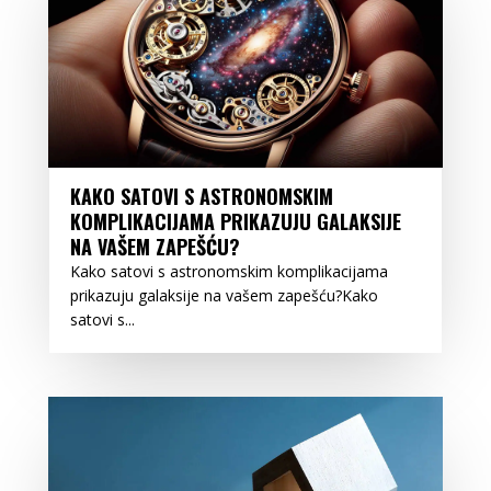
KAKO SATOVI S ASTRONOMSKIM
KOMPLIKACIJAMA PRIKAZUJU GALAKSIJE
NA VAŠEM ZAPEŠĆU?
Kako satovi s astronomskim komplikacijama
prikazuju galaksije na vašem zapešću?Kako
satovi s...