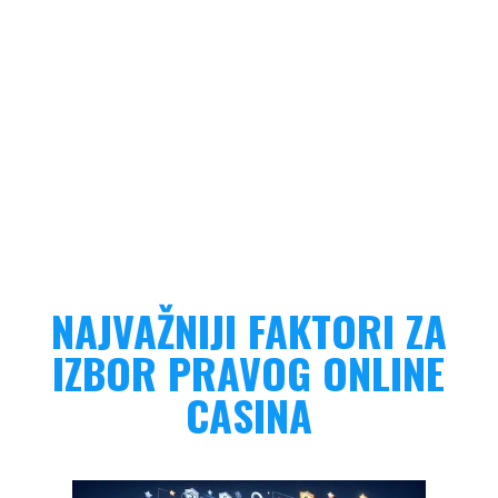
NAJVAŽNIJI FAKTORI ZA
IZBOR PRAVOG ONLINE
CASINA