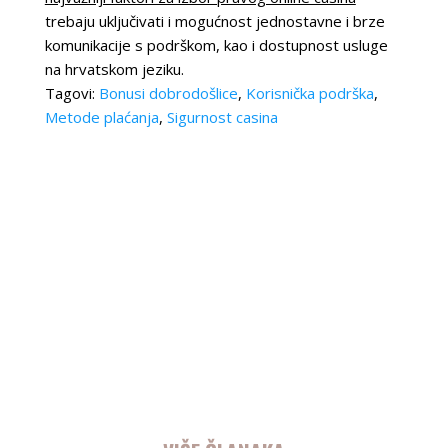
trebaju uključivati i mogućnost jednostavne i brze
komunikacije s podrškom, kao i dostupnost usluge
na hrvatskom jeziku.
Tagovi:
Bonusi dobrodošlice
,
Korisnička podrška
,
Metode plaćanja
,
Sigurnost casina