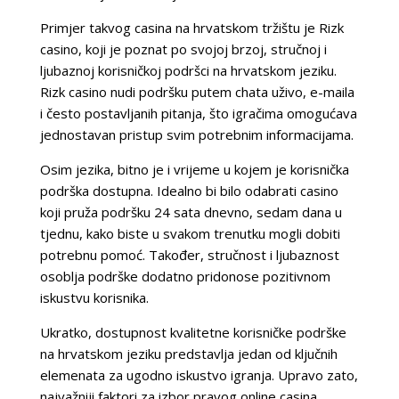
Primjer takvog casina na hrvatskom tržištu je Rizk
casino, koji je poznat po svojoj brzoj, stručnoj i
ljubaznoj korisničkoj podršci na hrvatskom jeziku.
Rizk casino nudi podršku putem chata uživo, e-maila
i često postavljanih pitanja, što igračima omogućava
jednostavan pristup svim potrebnim informacijama.
Osim jezika, bitno je i vrijeme u kojem je korisnička
podrška dostupna. Idealno bi bilo odabrati casino
koji pruža podršku 24 sata dnevno, sedam dana u
tjednu, kako biste u svakom trenutku mogli dobiti
potrebnu pomoć. Također, stručnost i ljubaznost
osoblja podrške dodatno pridonose pozitivnom
iskustvu korisnika.
Ukratko, dostupnost kvalitetne korisničke podrške
na hrvatskom jeziku predstavlja jedan od ključnih
elemenata za ugodno iskustvo igranja. Upravo zato,
najvažniji faktori za izbor pravog online casina