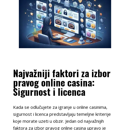
Najvažniji faktori za izbor
pravog online casina:
Sigurnost i licenca
Kada se odlučujete za igranje u online casinima,
sigurnost i licenca predstavljaju temeljne kriterije
koje morate uzeti u obzir. Jedan od najvažnijih
faktora za izbor pravog online casina upravo je