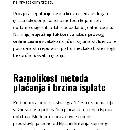
na hrvatskom tržištu.
Provjera reputacije casina kroz recenzije drugih
igrača također je korisna metoda kojom ćete
dodatno osigurati odabir pouzdanog online casina.
Na kraju,
najvažniji faktori za izbor pravog
online casina
svakako uključuju sigurnost, licencu te
pouzdanost i reputaciju platforme, kako biste mogli
bezbrižno uživati u igranju.
Raznolikost metoda
plaćanja i brzina isplate
Kod odabira online casina, igrači često zanemaruju
važnost dostupnih načina plaćanja te brzinu isplate
dobitaka. Međutim, upravo ovi elementi
predstavljaju jedne od ključnih kriterija koji mogu