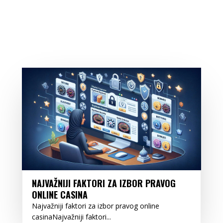
NAJVAŽNIJI FAKTORI ZA IZBOR PRAVOG
ONLINE CASINA
Najvažniji faktori za izbor pravog online
casinaNajvažniji faktori...