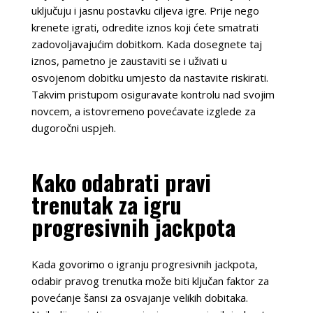
uključuju i jasnu postavku ciljeva igre. Prije nego
krenete igrati, odredite iznos koji ćete smatrati
zadovoljavajućim dobitkom. Kada dosegnete taj
iznos, pametno je zaustaviti se i uživati u
osvojenom dobitku umjesto da nastavite riskirati.
Takvim pristupom osiguravate kontrolu nad svojim
novcem, a istovremeno povećavate izglede za
dugoročni uspjeh.
Kako odabrati pravi
trenutak za igru
progresivnih jackpota
Kada govorimo o igranju progresivnih jackpota,
odabir pravog trenutka može biti ključan faktor za
povećanje šansi za osvajanje velikih dobitaka.