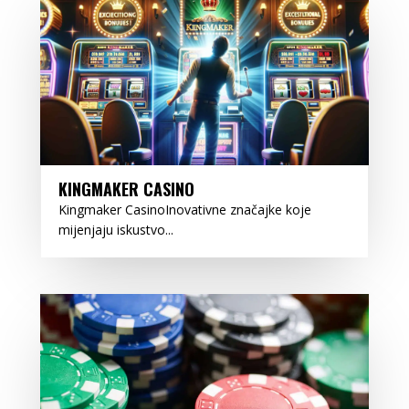
KINGMAKER CASINO
Kingmaker CasinoInovativne značajke koje
mijenjaju iskustvo...