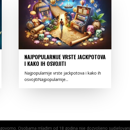
NAJPOPULARNIJE VRSTE JACKPOTOVA
I KAKO IH OSVOJITI
Najpopularnije vrste jackpotova i kako ih
osvojitiNajpopularnije...
odgovorno. Osobama mlađim od 18 godina nije dozvoljeno sudjelovanj