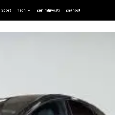
Sport
Tech
Zanimljivosti
Znanost