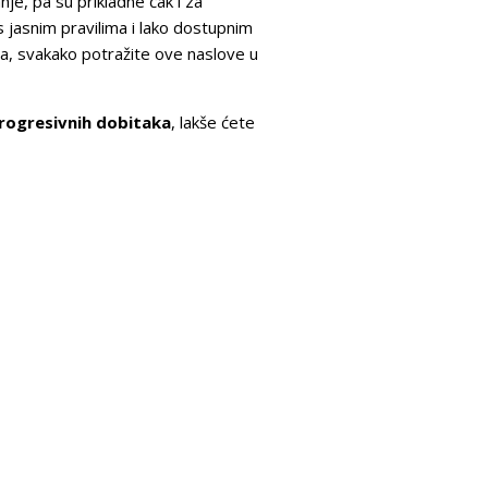
je, pa su prikladne čak i za
s jasnim pravilima i lako dostupnim
va, svakako potražite ove naslove u
progresivnih dobitaka
, lakše ćete