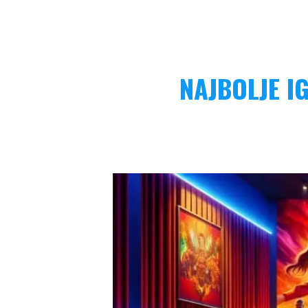
NAJBOLJE I