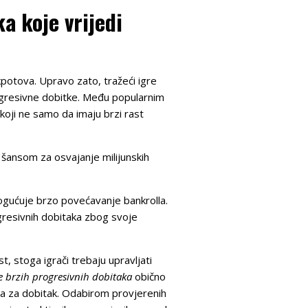
a koje vrijedi
kpotova. Upravo zato, tražeći igre
progresivne dobitke. Među popularnim
oji ne samo da imaju brzi rast
 šansom za osvajanje milijunskih
mogućuje brzo povećavanje bankrolla.
gresivnih dobitaka zbog svoje
, stoga igrači trebaju upravljati
je brzih progresivnih dobitaka
obično
eda za dobitak. Odabirom provjerenih