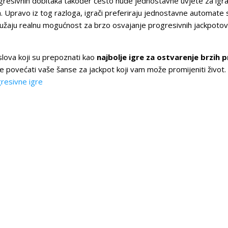
gresivnih dobitaka također često nude jednostavne uvjete za igran
a. Upravo iz tog razloga, igrači preferiraju jednostavne automate 
pružaju realnu mogućnost za brzo osvajanje progresivnih jackpoto
slova koji su prepoznati kao
najbolje igre za ostvarenje brzih 
ike povećati vaše šanse za jackpot koji vam može promijeniti život.
resivne igre