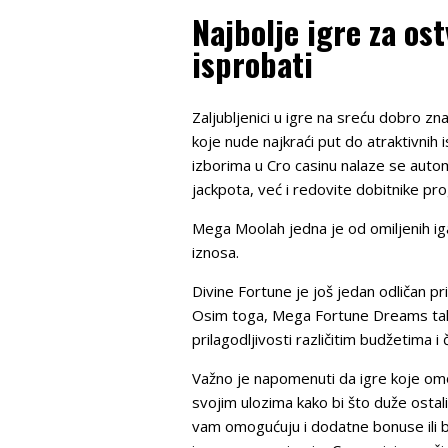
Najbolje igre za os
isprobati
Zaljubljenici u igre na sreću dobro z
koje nude najkraći put do atraktivnih
izborima u Cro casinu nalaze se auto
jackpota, već i redovite dobitnike pr
Mega Moolah jedna je od omiljenih ig
iznosa.
Divine Fortune je još jedan odličan 
Osim toga, Mega Fortune Dreams takođ
prilagodljivosti različitim budžetima i
Važno je napomenuti da igre koje omog
svojim ulozima kako bi što duže ostali
vam omogućuju i dodatne bonuse ili be