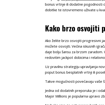
bonus vrtnje ili dodatne pogodnosti
dobitke te istovremeno uživate u kvalit
Kako brzo osvojiti 
Ako želite brzo osvojiti progresivni j
možete osvojiti. Većina iskusnih igrač
daje bolju šansu za brzom zaradom. U
redovitim jackpot dobicima i relativno 
Uz pravilnu strategiju upravljanja no
poput bonus besplatnih vrtnji ili pos
Takve mogućnosti povećavaju vaše šan
Jedna od dodatnih preporuka je i odab
Major Millions je popularna upravo z