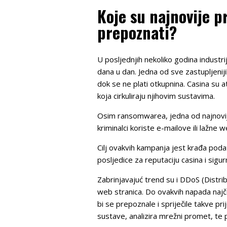
Koje su najnovije p
prepoznati?
U posljednjih nekoliko godina industri
dana u dan. Jedna od sve zastupljeniji
dok se ne plati otkupnina. Casina su a
koja cirkuliraju njihovim sustavima.
Osim ransomwarea, jedna od najnovijih
kriminalci koriste e-mailove ili lažne
Cilj ovakvih kampanja jest krađa poda
posljedice za reputaciju casina i sigur
Zabrinjavajuć trend su i DDoS (Distrib
web stranica. Do ovakvih napada najč
bi se prepoznale i spriječile takve pr
sustave, analizira mrežni promet, te 