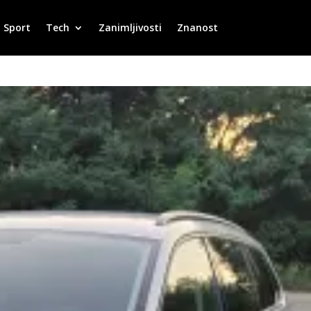
Sport
Tech
Zanimljivosti
Znanost