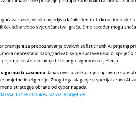
 za automatizirane pokušaje pristupa korisničkim računima, zloupor
gućava razvoj visoko uvjerljivih lažnih identiteta kroz deepfake t
 ili čak lažna video svjedočanstva igrača, čime također mogu znač
pripremljeni za prepoznavanje ovakvih sofisticiranih AI prijetnji pre
e, mora neprestano nadograđivati svoje sustave kako bi spriječio 
 prijetnje često evoluiraju brže nego sigurnosna rješenja.
e sigurnosti casinima
danas ovisi u velikoj mjeri upravo o sposob
ke umjetne inteligencije. Zbog toga ulaganje u specijaliziranu AI za
elementi strategije obrane od cyber napada.
dataka
,
Lažne stranice
,
Malware prijetnje