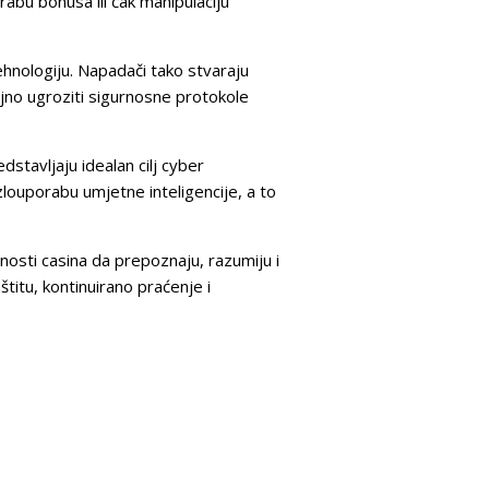
abu bonusa ili čak manipulaciju
ehnologiju. Napadači tako stvaraju
ajno ugroziti sigurnosne protokole
dstavljaju idealan cilj cyber
zlouporabu umjetne inteligencije, a to
nosti casina da prepoznaju, razumiju i
štitu, kontinuirano praćenje i