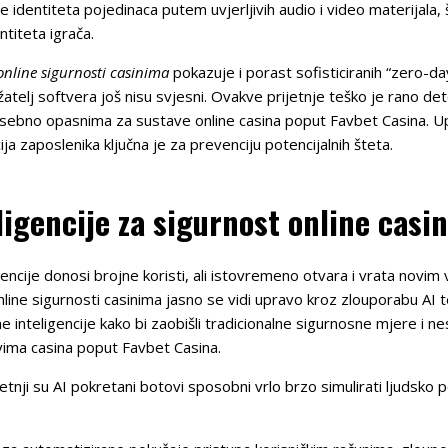
e identiteta pojedinaca putem uvjerljivih audio i video materijala,
entiteta igrača.
 online sigurnosti casinima
pokazuje i porast sofisticiranih “zero-day
žatelj softvera još nisu svjesni. Ovakve prijetnje teško je rano det
posebno opasnima za sustave online casina poput Favbet Casina. U
ja zaposlenika ključna je za prevenciju potencijalnih šteta.
ligencije za sigurnost online casi
ncije donosi brojne koristi, ali istovremeno otvara i vrata novim 
online sigurnosti casinima jasno se vidi upravo kroz zlouporabu AI
e inteligencije kako bi zaobišli tradicionalne sigurnosne mjere i n
vima casina poput Favbet Casina.
etnji su AI pokretani botovi sposobni vrlo brzo simulirati ljudsko 