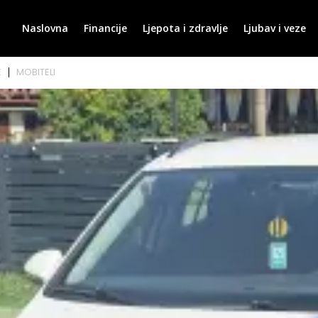
Naslovna
Financije
Ljepota i zdravlje
Ljubav i veze