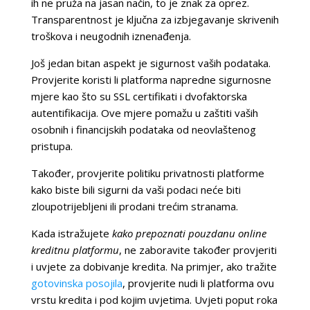
ih ne pruža na jasan način, to je znak za oprez.
Transparentnost je ključna za izbjegavanje skrivenih
troškova i neugodnih iznenađenja.
Još jedan bitan aspekt je sigurnost vaših podataka.
Provjerite koristi li platforma napredne sigurnosne
mjere kao što su SSL certifikati i dvofaktorska
autentifikacija. Ove mjere pomažu u zaštiti vaših
osobnih i financijskih podataka od neovlaštenog
pristupa.
Također, provjerite politiku privatnosti platforme
kako biste bili sigurni da vaši podaci neće biti
zloupotrijebljeni ili prodani trećim stranama.
Kada istražujete
kako prepoznati pouzdanu online
kreditnu platformu
, ne zaboravite također provjeriti
i uvjete za dobivanje kredita. Na primjer, ako tražite
gotovinska posojila
, provjerite nudi li platforma ovu
vrstu kredita i pod kojim uvjetima. Uvjeti poput roka