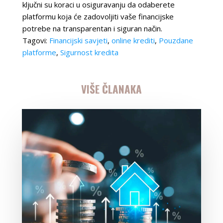
ključni su koraci u osiguravanju da odaberete
platformu koja će zadovoljiti vaše financijske
potrebe na transparentan i siguran način.
Tagovi:
Financijski savjeti
,
online krediti
,
Pouzdane
platforme
,
Sigurnost kredita
VIŠE ČLANAKA