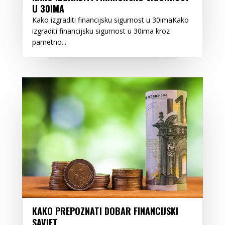
U 30IMA
Kako izgraditi financijsku sigurnost u 30imaKako
izgraditi financijsku sigurnost u 30ima kroz
pametno...
KAKO PREPOZNATI DOBAR FINANCIJSKI
SAVJET