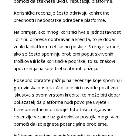
pomoći da steknete uvid u reputaciju platforme.
Korisničke recenzije često otkrivaju konkretne
prednosti i nedostatke određene platforme.
Na primjer, ako mnogi korisnici hvale jednostavnost
i brzinu procesa odobravanja kredita, to je dobar
znak da platforma efikasno posluje. S druge strane,
ako se često spominju problemi poput skrivenih
troškova ili loše korisničke podrške, to su znakovi
upozorenja na koje treba obratiti pažnju.
Posebno obratite pažnju na recenzije koje spominju
gotovinska posojila. Ako korisnici navode pozitivna
iskustva s ovom vrstom kredita, to može biti dobar
pokazatelj da platforma nudi povoljne uvjete i
transparentne informacije. Isto tako, negativne
recenzije vezane uz gotovinska posojila mogu vam
pomoći da izbjegnete potencijalne probleme.
Još jedan koristan izvor informacija su ocjene na