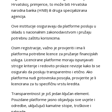
Hrvatskoj, primjerice, to može biti Hrvatska
narodna banka (HNB) ili druga specijalizirana
agencija.
Ove institucije osiguravaju da platforme posluju u
skladu s nacionalnim zakonodavstvom i pružaju
potrebnu zaštitu korisnicima.
Osim registracije, važno je provjeriti i ima li
platforma potrebne licence za pružanje financijskih
usluga. Licencirane platforme moraju ispunjavati
stroge kriterije i redovito prolaze revizije kako bi se
osiguralo da posluju transparentno i etično. Ako
platforma nudi gotovinska posojila, provjerite je li
licencirana za tu specifičnu vrstu kredita.
Transparentnost je još jedan ključan element.
Pouzdane platforme jasno objavljuju sve uvjete i
odredbe, uključujući kamatne stope, troškove i
naknade.