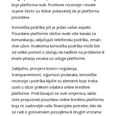
koje platforma nudi. Pozitivne recenzije i visoke
ocjene često su dobar pokazatelj da je platforma
pouzdana.
Korisnička podrška još je jedan važan aspekt.
Pouzdane platforme obično nude više kanala za
komunikaciju, uključujući telefonsku podršku, email i
chat uživo. Kvalitetna korisnička podrška može biti
od velike pomoći u slučaju da naiđete na probleme ili
imate pitanja vezana uz usluge platforme.
Zaključno, provjera licenci i regulacija,
transparentnost, sigurnost podataka, korisničke
recenzije i podrška ključni su elementi koje treba
uzeti u obzir prilikom odabira online kreditne
platforme. Pridržavajući se ovih smjernica, lakše
ćete prepoznati pouzdanu online kreditnu platformu
koja će zadovoljiti vaše financijske potrebe, bilo da
se radi o gotovinskim posojilima ili drugim vrstama