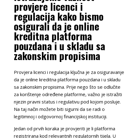
provjere licenci i
regulacija kako bismo
osigurali da je online
kreditna platforma
pouzdana i u skladu sa
zakonskim propisima
Provjera licenci i regulacija ključna je za osiguravanje
da je online kreditna platforma pouzdana i u skladu
sa zakonskim propisima. Prije nego što se odlučite
za korištenje određene platforme, važno je istražiti
njezin pravni status i regulativu pod kojom posluje.
Na taj način možete biti sigurni da se radi o
legitimnoj i odgovornoj financijskoj instituciji.
Jedan od prvih koraka je provjeriti je li platforma
registrirana kod relevantnih regulatornih tijela. U