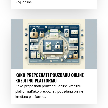
Koji online...
KAKO PREPOZNATI POUZDANU ONLINE
KREDITNU PLATFORMU
Kako prepoznati pouzdanu online kreditnu
platformuKako prepoznati pouzdanu online
kreditnu platformu:...