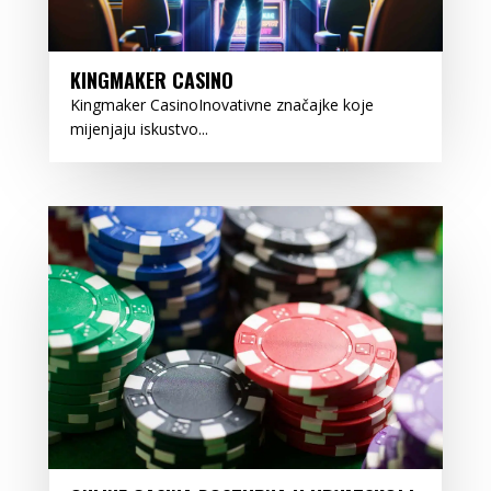
KINGMAKER CASINO
Kingmaker CasinoInovativne značajke koje
mijenjaju iskustvo...