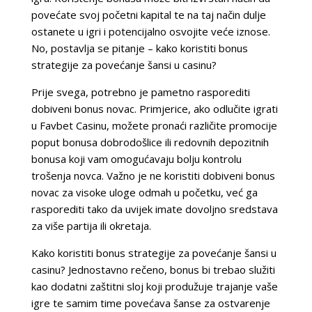
povećate svoj početni kapital te na taj način dulje
ostanete u igri i potencijalno osvojite veće iznose.
No, postavlja se pitanje – kako koristiti bonus
strategije za povećanje šansi u casinu?
Prije svega, potrebno je pametno rasporediti
dobiveni bonus novac. Primjerice, ako odlučite igrati
u Favbet Casinu, možete pronaći različite promocije
poput bonusa dobrodošlice ili redovnih depozitnih
bonusa koji vam omogućavaju bolju kontrolu
trošenja novca. Važno je ne koristiti dobiveni bonus
novac za visoke uloge odmah u početku, već ga
rasporediti tako da uvijek imate dovoljno sredstava
za više partija ili okretaja.
Kako koristiti bonus strategije za povećanje šansi u
casinu? Jednostavno rečeno, bonus bi trebao služiti
kao dodatni zaštitni sloj koji produžuje trajanje vaše
igre te samim time povećava šanse za ostvarenje