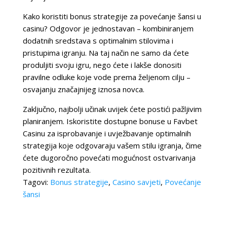
Kako koristiti bonus strategije za povećanje šansi u
casinu? Odgovor je jednostavan – kombiniranjem
dodatnih sredstava s optimalnim stilovima i
pristupima igranju. Na taj način ne samo da ćete
produljiti svoju igru, nego ćete i lakše donositi
pravilne odluke koje vode prema željenom cilju –
osvajanju značajnijeg iznosa novca.
Zaključno, najbolji učinak uvijek ćete postići pažljivim
planiranjem. Iskoristite dostupne bonuse u Favbet
Casinu za isprobavanje i uvježbavanje optimalnih
strategija koje odgovaraju vašem stilu igranja, čime
ćete dugoročno povećati mogućnost ostvarivanja
pozitivnih rezultata.
Tagovi:
Bonus strategije
,
Casino savjeti
,
Povećanje
šansi