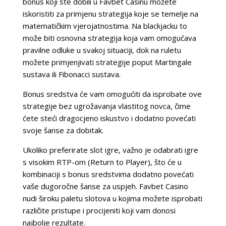
bonus koji ste dobili u Favbet Casinu možete
iskoristiti za primjenu strategija koje se temelje na
matematičkim vjerojatnostima. Na blackjacku to
može biti osnovna strategija koja vam omogućava
pravilne odluke u svakoj situaciji, dok na ruletu
možete primjenjivati strategije poput Martingale
sustava ili Fibonacci sustava.
Bonus sredstva će vam omogućiti da isprobate ove
strategije bez ugrožavanja vlastitog novca, čime
ćete steći dragocjeno iskustvo i dodatno povećati
svoje šanse za dobitak.
Ukoliko preferirate slot igre, važno je odabrati igre
s visokim RTP-om (Return to Player), što će u
kombinaciji s bonus sredstvima dodatno povećati
vaše dugoročne šanse za uspjeh. Favbet Casino
nudi široku paletu slotova u kojima možete isprobati
različite pristupe i procijeniti koji vam donosi
najbolje rezultate.