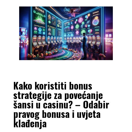
Kako koristiti bonus
strategije za povećanje
šansi u casinu? – Odabir
pravog bonusa i uvjeta
klađenja