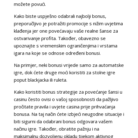
možete povući.
Kako biste uspješno odabrali najbolji bonus,
preporučljivo je potražiti promocije s nižim uvjetima
klađenja jer one povećavaju vaše realne šanse za
ostvarivanje profita. Također, obavezno se
upoznajte s vremenskim ograničenjima i vrstama
igara na koje se odnose određeni bonusi.
Na primjer, neki bonusi vrijede samo za automatske
igre, dok ćete druge moći koristiti za stolne igre
poput blackjacka ili ruleta.
Kako koristiti bonus strategije za povećanje šansi u
casinu često ovisi o vašoj sposobnosti da pažljivo
pročitate pravila i uvjete casina prije prihvaćanja
bonusa. Na taj način ćete izbjeći neugodne situacije i
biti sigurni da odabrani bonus odgovara vašem
načinu igre. Također, obratite pažnju i na
maksimalnu dozvoljenu okladu tijekom aktivnog