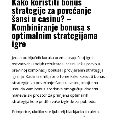
Kako koristiti bonus
strategije za povećanje
šansi u casinu? –
Kombiniranje bonusa s
optimalnim strategijama
igre
Jedan od ključnih koraka prema uspješnoj igri i
ostvarivanju boljih rezultata u casinu leži upravo u
pravilnoj kombinaciji bonusa i provjerenih strategija
igranja. Kada razmišljate o tome kako koristiti bonus
strategije za povećanje šansi u casinu, imajte na
umu da vam bonus sredstva omogućuju dodatni
manevarski prostor za primjenu optimalnih
strategija koje podižu vaše izglede za pobjedu.
Primjerice, ukoliko ste ljubitelj blackjacka ili ruleta,