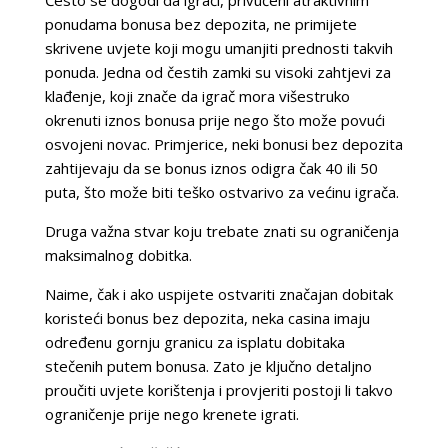
ponudama bonusa bez depozita, ne primijete
skrivene uvjete koji mogu umanjiti prednosti takvih
ponuda. Jedna od čestih zamki su visoki zahtjevi za
klađenje, koji znače da igrač mora višestruko
okrenuti iznos bonusa prije nego što može povući
osvojeni novac. Primjerice, neki bonusi bez depozita
zahtijevaju da se bonus iznos odigra čak 40 ili 50
puta, što može biti teško ostvarivo za većinu igrača.
Druga važna stvar koju trebate znati su ograničenja
maksimalnog dobitka.
Naime, čak i ako uspijete ostvariti značajan dobitak
koristeći bonus bez depozita, neka casina imaju
određenu gornju granicu za isplatu dobitaka
stečenih putem bonusa. Zato je ključno detaljno
proučiti uvjete korištenja i provjeriti postoji li takvo
ograničenje prije nego krenete igrati.