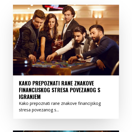
KAKO PREPOZNATI RANE ZNAKOVE
FINANCIJSKOG STRESA POVEZANOG S
IGRANJEM
Kako prepoznati rane znakove financijskog
stresa povezanog s...