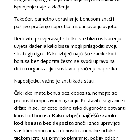
ispunjenje uvjeta klađenja.
Također, pametno upravljanje bonusom znači i
pažljivo praćenje napretka u ispunjavanju uvjeta.
Redovito provjeravajte koliko ste blizu ostvarenju
uvjeta klađenja kako biste mogli prilagoditi svoju
strategiju igre. Kako izbjeći najčešće zamke kod
bonusa bez depozita često se svodi upravo na
dobru organizaciju i sustavno praćenje napretka.
Naposljetku, važno je znati kada stati.
Čak i ako imate bonus bez depozita, nemojte se
prepustiti impulzivnom igranju. Postavite si granice i
držite ih se, jer ćete jedino tako dugoročno ostvariti
korist od bonusa.
Kako izbjeći najčešće zamke
kod bonusa bez depozita
znači i znati upravljati
vlastitim emocijama i donositi racionalne odluke
tijekom igre. Uz pravilno planiranje, pažljiv odabir