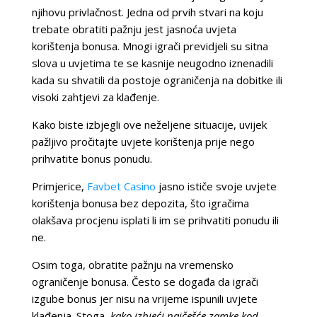
njihovu privlačnost. Jedna od prvih stvari na koju
trebate obratiti pažnju jest jasnoća uvjeta
korištenja bonusa. Mnogi igrači previdjeli su sitna
slova u uvjetima te se kasnije neugodno iznenadili
kada su shvatili da postoje ograničenja na dobitke ili
visoki zahtjevi za klađenje.
Kako biste izbjegli ove neželjene situacije, uvijek
pažljivo pročitajte uvjete korištenja prije nego
prihvatite bonus ponudu.
Primjerice,
Favbet Casino
jasno ističe svoje uvjete
korištenja bonusa bez depozita, što igračima
olakšava procjenu isplati li im se prihvatiti ponudu ili
ne.
Osim toga, obratite pažnju na vremensko
ograničenje bonusa. Često se događa da igrači
izgube bonus jer nisu na vrijeme ispunili uvjete
klađenja. Stoga,
kako izbjeći najčešće zamke kod