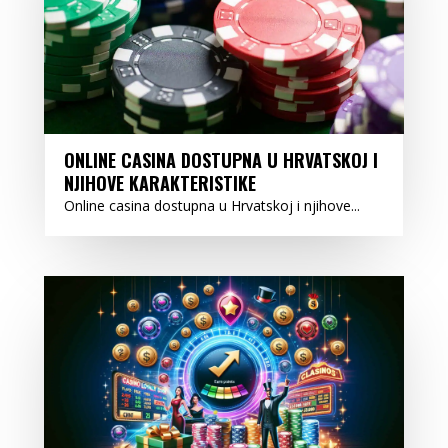
ONLINE CASINA DOSTUPNA U HRVATSKOJ I
NJIHOVE KARAKTERISTIKE
Online casina dostupna u Hrvatskoj i njihove...