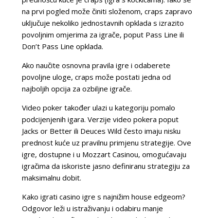
na prvi pogled može činiti složenom, craps zapravo
uključuje nekoliko jednostavnih opklada s izrazito
povoljnim omjerima za igrače, poput Pass Line ili
Don’t Pass Line opklada.
Ako naučite osnovna pravila igre i odaberete
povoljne uloge, craps može postati jedna od
najboljih opcija za ozbiljne igrače.
Video poker također ulazi u kategoriju pomalo
podcijenjenih igara. Verzije video pokera poput
Jacks or Better ili Deuces Wild često imaju nisku
prednost kuće uz pravilnu primjenu strategije. Ove
igre, dostupne i u Mozzart Casinou, omogućavaju
igračima da iskoriste jasno definiranu strategiju za
maksimalnu dobit.
Kako igrati casino igre s najnižim house edgeom?
Odgovor leži u istraživanju i odabiru manje