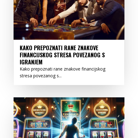
KAKO PREPOZNATI RANE ZNAKOVE
FINANCIJSKOG STRESA POVEZANOG S
IGRANJEM
Kako prepoznati rane znakove financijskog
stresa povezanog s...