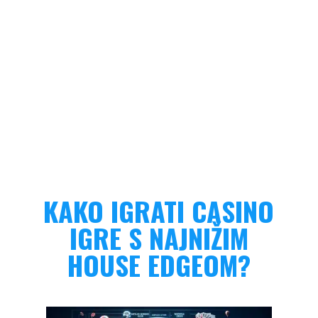
KAKO IGRATI CASINO
IGRE S NAJNIŽIM
HOUSE EDGEOM?