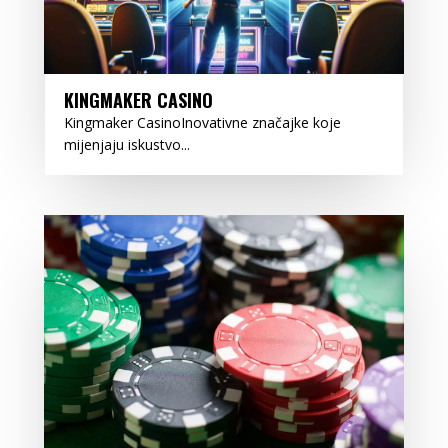
KINGMAKER CASINO
Kingmaker CasinoInovativne značajke koje
mijenjaju iskustvo...