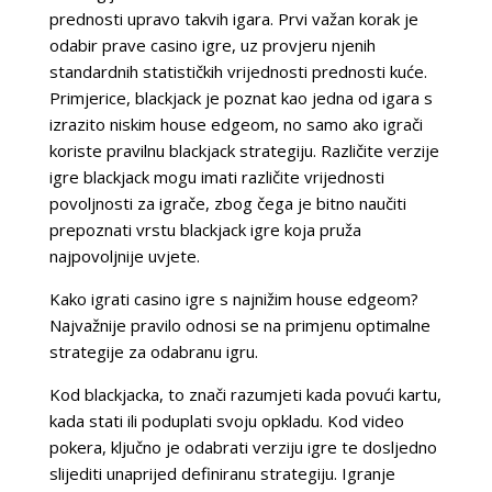
prednosti upravo takvih igara. Prvi važan korak je
odabir prave casino igre, uz provjeru njenih
standardnih statističkih vrijednosti prednosti kuće.
Primjerice, blackjack je poznat kao jedna od igara s
izrazito niskim house edgeom, no samo ako igrači
koriste pravilnu blackjack strategiju. Različite verzije
igre blackjack mogu imati različite vrijednosti
povoljnosti za igrače, zbog čega je bitno naučiti
prepoznati vrstu blackjack igre koja pruža
najpovoljnije uvjete.
Kako igrati casino igre s najnižim house edgeom?
Najvažnije pravilo odnosi se na primjenu optimalne
strategije za odabranu igru.
Kod blackjacka, to znači razumjeti kada povući kartu,
kada stati ili poduplati svoju opkladu. Kod video
pokera, ključno je odabrati verziju igre te dosljedno
slijediti unaprijed definiranu strategiju. Igranje