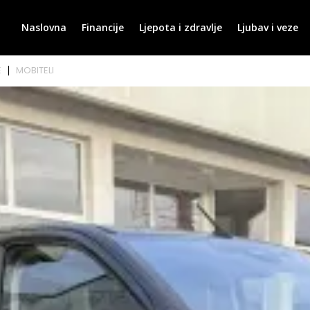
Naslovna
Financije
Ljepota i zdravlje
Ljubav i veze