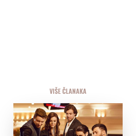
VIŠE ČLANAKA