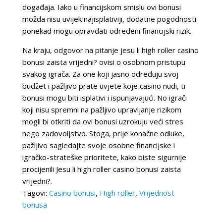
događaja. Iako u financijskom smislu ovi bonusi
možda nisu uvijek najisplativiji, dodatne pogodnosti
ponekad mogu opravdati određeni financijski rizik.
Na kraju, odgovor na pitanje jesu li high roller casino
bonusi zaista vrijedni? ovisi o osobnom pristupu
svakog igrača. Za one koji jasno određuju svoj
budžet i pažljivo prate uvjete koje casino nudi, ti
bonusi mogu biti isplativi i ispunjavajući. No igrači
koji nisu spremni na pažljivo upravljanje rizikom
mogli bi otkriti da ovi bonusi uzrokuju veći stres
nego zadovoljstvo. Stoga, prije konačne odluke,
pažljivo sagledajte svoje osobne financijske i
igračko-strateške prioritete, kako biste sigurnije
procijenili Jesu li high roller casino bonusi zaista
vrijedni?.
Tagovi:
Casino bonusi
,
High roller
,
Vrijednost
bonusa