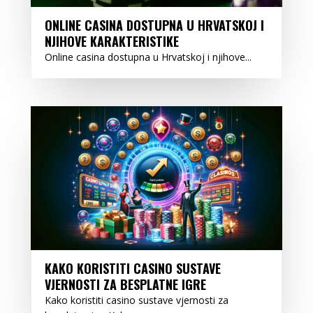
ONLINE CASINA DOSTUPNA U HRVATSKOJ I
NJIHOVE KARAKTERISTIKE
Online casina dostupna u Hrvatskoj i njihove...
KAKO KORISTITI CASINO SUSTAVE
VJERNOSTI ZA BESPLATNE IGRE
Kako koristiti casino sustave vjernosti za