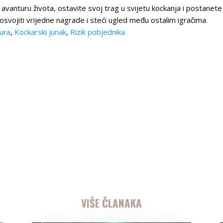
 avanturu života, ostavite svoj trag u svijetu kockanja i postanete
svojiti vrijedne nagrade i steći ugled među ostalim igračima.
ura
,
Kockarski junak
,
Rizik pobjednika
VIŠE ČLANAKA