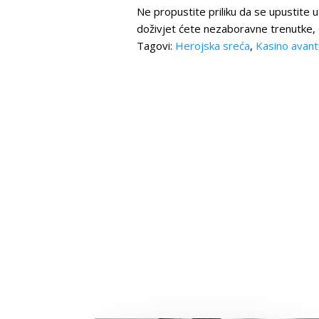
Ne propustite priliku da se upustite u
doživjet ćete nezaboravne trenutke, o
Tagovi:
Herojska sreća
,
Kasino avant