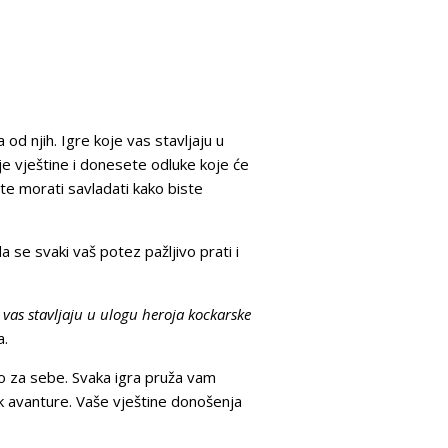
 od njih. Igre koje vas stavljaju u
e vještine i donesete odluke koje će
te morati savladati kako biste
 se svaki vaš potez pažljivo prati i
e vas stavljaju u ulogu heroja kockarske
a.
što za sebe. Svaka igra pruža vam
ak avanture. Vaše vještine donošenja