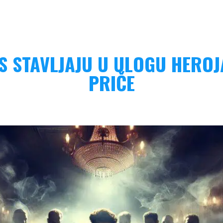
AS STAVLJAJU U ULOGU HERO
PRIČE