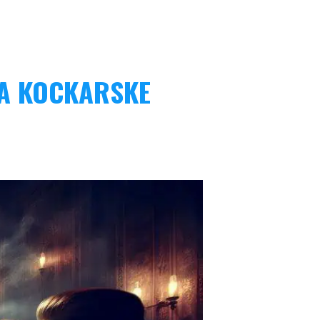
JA KOCKARSKE