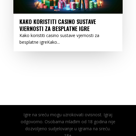
KAKO KORISTITI CASINO SUSTAVE
VJERNOSTI ZA BESPLATNE IGRE
Kako koristiti casino sustave vjernosti za
besplatne igreKako...
Igre na sreću mogu uzrokovati ovisnost. Igraj
odgovorno. Osobama mlađim od 18 godina nije
dozvoljeno sudjelovanje u igrama na sreću.
18+