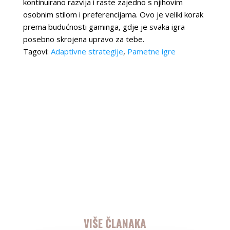
kontinuirano razvija i raste zajedno s njihovim
osobnim stilom i preferencijama. Ovo je veliki korak
prema budućnosti gaminga, gdje je svaka igra
posebno skrojena upravo za tebe.
Tagovi:
Adaptivne strategije
,
Pametne igre
VIŠE ČLANAKA