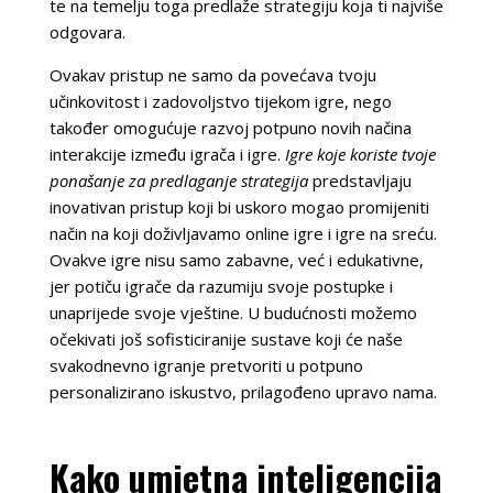
te na temelju toga predlaže strategiju koja ti najviše
odgovara.
Ovakav pristup ne samo da povećava tvoju
učinkovitost i zadovoljstvo tijekom igre, nego
također omogućuje razvoj potpuno novih načina
interakcije između igrača i igre.
Igre koje koriste tvoje
ponašanje za predlaganje strategija
predstavljaju
inovativan pristup koji bi uskoro mogao promijeniti
način na koji doživljavamo online igre i igre na sreću.
Ovakve igre nisu samo zabavne, već i edukativne,
jer potiču igrače da razumiju svoje postupke i
unaprijede svoje vještine. U budućnosti možemo
očekivati još sofisticiranije sustave koji će naše
svakodnevno igranje pretvoriti u potpuno
personalizirano iskustvo, prilagođeno upravo nama.
Kako umjetna inteligencija