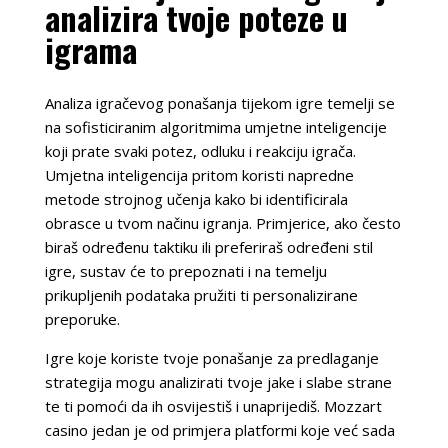
analizira tvoje poteze u
igrama
Analiza igračevog ponašanja tijekom igre temelji se
na sofisticiranim algoritmima umjetne inteligencije
koji prate svaki potez, odluku i reakciju igrača.
Umjetna inteligencija pritom koristi napredne
metode strojnog učenja kako bi identificirala
obrasce u tvom načinu igranja. Primjerice, ako često
biraš određenu taktiku ili preferiraš određeni stil
igre, sustav će to prepoznati i na temelju
prikupljenih podataka pružiti ti personalizirane
preporuke.
Igre koje koriste tvoje ponašanje za predlaganje
strategija mogu analizirati tvoje jake i slabe strane
te ti pomoći da ih osvijestiš i unaprijediš. Mozzart
casino jedan je od primjera platformi koje već sada