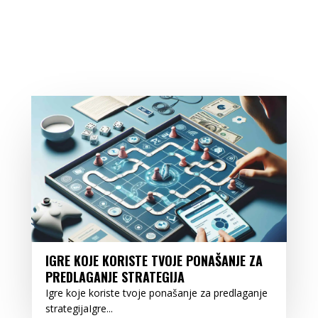
IGRE KOJE KORISTE TVOJE PONAŠANJE ZA
PREDLAGANJE STRATEGIJA
Igre koje koriste tvoje ponašanje za predlaganje
strategijaIgre...