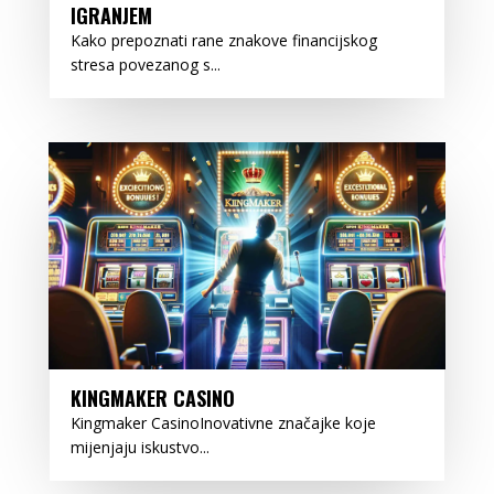
IGRANJEM
Kako prepoznati rane znakove financijskog
stresa povezanog s...
KINGMAKER CASINO
Kingmaker CasinoInovativne značajke koje
mijenjaju iskustvo...