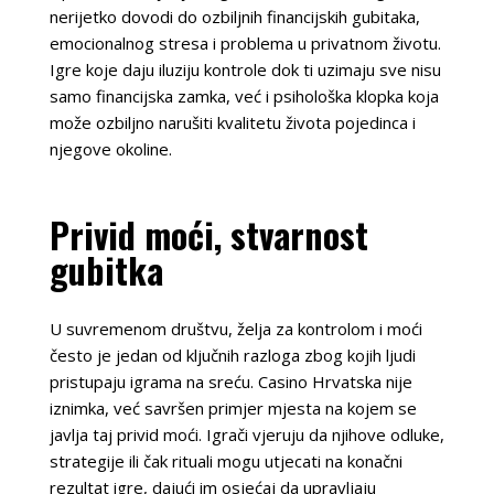
nerijetko dovodi do ozbiljnih financijskih gubitaka,
emocionalnog stresa i problema u privatnom životu.
Igre koje daju iluziju kontrole dok ti uzimaju sve nisu
samo financijska zamka, već i psihološka klopka koja
može ozbiljno narušiti kvalitetu života pojedinca i
njegove okoline.
Privid moći, stvarnost
gubitka
U suvremenom društvu, želja za kontrolom i moći
često je jedan od ključnih razloga zbog kojih ljudi
pristupaju igrama na sreću. Casino Hrvatska nije
iznimka, već savršen primjer mjesta na kojem se
javlja taj privid moći. Igrači vjeruju da njihove odluke,
strategije ili čak rituali mogu utjecati na konačni
rezultat igre, dajući im osjećaj da upravljaju