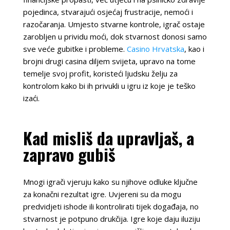
pojedinca, stvarajući osjećaj frustracije, nemoći i
razočaranja. Umjesto stvarne kontrole, igrač ostaje
zarobljen u prividu moći, dok stvarnost donosi samo
sve veće gubitke i probleme.
Casino Hrvatska
, kao i
brojni drugi casina diljem svijeta, upravo na tome
temelje svoj profit, koristeći ljudsku želju za
kontrolom kako bi ih privukli u igru iz koje je teško
izaći.
Kad misliš da upravljaš, a
zapravo gubiš
Mnogi igrači vjeruju kako su njihove odluke ključne
za konačni rezultat igre. Uvjereni su da mogu
predvidjeti ishode ili kontrolirati tijek događaja, no
stvarnost je potpuno drukčija. Igre koje daju iluziju