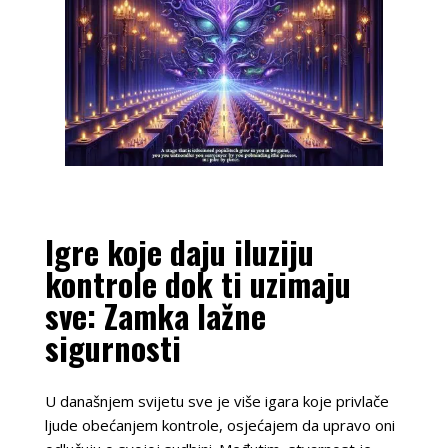
Igre koje daju iluziju
kontrole dok ti uzimaju
sve: Zamka lažne
sigurnosti
U današnjem svijetu sve je više igara koje privlače
ljude obećanjem kontrole, osjećajem da upravo oni