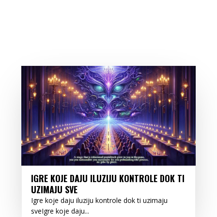
IGRE KOJE DAJU ILUZIJU KONTROLE DOK TI
UZIMAJU SVE
Igre koje daju iluziju kontrole dok ti uzimaju
sveIgre koje daju...