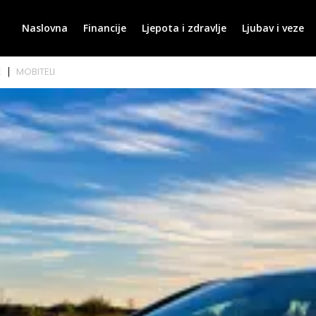
Naslovna
Financije
Ljepota i zdravlje
Ljubav i veze