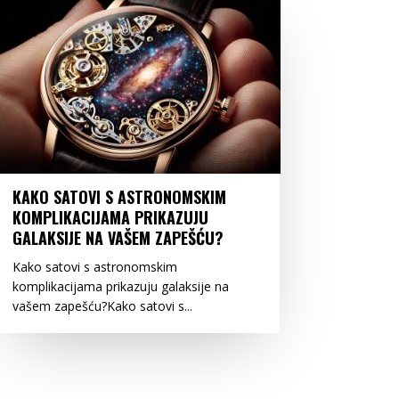
KAKO SATOVI S ASTRONOMSKIM
KOMPLIKACIJAMA PRIKAZUJU
GALAKSIJE NA VAŠEM ZAPEŠĆU?
Kako satovi s astronomskim
komplikacijama prikazuju galaksije na
vašem zapešću?Kako satovi s...