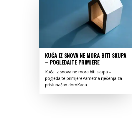
KUĆA IZ SNOVA NE MORA BITI SKUPA
– POGLEDAJTE PRIMJERE
Kuća iz snova ne mora biti skupa –
pogledajte primjerePametna rješenja za
pristupačan domKada...