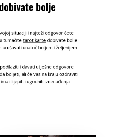
dobivate bolje
vojoj situaciji i najteži odgovor ćete
ebi tumačite
tarot karte
dobivate bolje
e urušavati unatoč boljem i željenijem
podilaziti i davati utješne odgovore
 boljeti, ali će vas na kraju ozdraviti
ima i lijepih i ugodnih iznenađenja