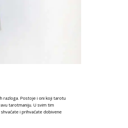
 razloga. Postoje i oni koji tarotu
ravu tarotmaniju. U svim tim
vi shvaćate i prihvaćate dobivene