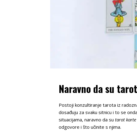
Naravno da su taro
Postoji konzultiranje tarota iz radozn
dosađuju za svaku sitnicu i to se on
situacijama, naravno da su
tarot karte
odgovore i što učinite s njima.