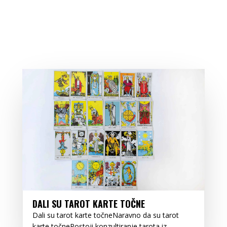
DALI SU TAROT KARTE TOČNE
Dali su tarot karte točneNaravno da su tarot
karte točnePostoji konzultiranje tarota iz