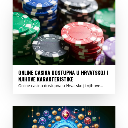
ONLINE CASINA DOSTUPNA U HRVATSKOJ I
NJIHOVE KARAKTERISTIKE
Online casina dostupna u Hrvatskoj i njihove...