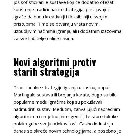
još sofisticiranije sustave koji će dodatno otežati
korištenje tradicionalnih strategija, prisiljavajući
igrače da budu kreativniji i fleksibilniji u svojim
pristupima. Time se otvaraju vrata novim,
uzbudljivim načinima igranja, ali i dodatnim izazovima
za sve ljubitelje online casina.
Novi algoritmi protiv
starih strategija
Tradicionalne strategije igranja u casinu, poput
Martingale sustava ili brojanja karata, dugo su bile
popularne među igračima koji su pokušavali
nadmudriti sustav. Međutim, zahvaljujući naprednim
algoritmima i umjetnoj inteligenciji, te stare taktike
polako gube svoju učinkovitost. Casino industrija
danas se okreće novim tehnologijama, a posebno je