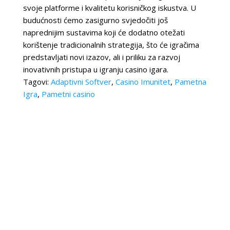
svoje platforme i kvalitetu korisničkog iskustva. U
budućnosti ćemo zasigurno svjedočiti još
naprednijim sustavima koji će dodatno otežati
korištenje tradicionalnih strategija, što će igračima
predstavljati novi izazov, ali i priliku za razvoj
inovativnih pristupa u igranju casino igara.
Tagovi:
Adaptivni Softver
,
Casino Imunitet
,
Pametna
Igra
,
Pametni casino