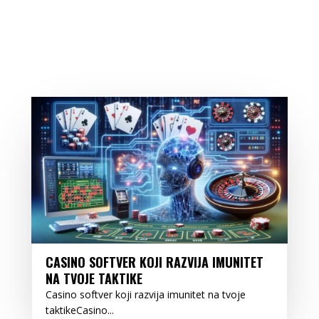
CASINO SOFTVER KOJI RAZVIJA IMUNITET
NA TVOJE TAKTIKE
Casino softver koji razvija imunitet na tvoje
taktikeCasino...