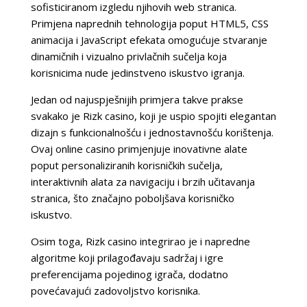
sofisticiranom izgledu njihovih web stranica.
Primjena naprednih tehnologija poput HTML5, CSS
animacija i JavaScript efekata omogućuje stvaranje
dinamičnih i vizualno privlačnih sučelja koja
korisnicima nude jedinstveno iskustvo igranja.
Jedan od najuspješnijih primjera takve prakse
svakako je Rizk casino, koji je uspio spojiti elegantan
dizajn s funkcionalnošću i jednostavnošću korištenja.
Ovaj online casino primjenjuje inovativne alate
poput personaliziranih korisničkih sučelja,
interaktivnih alata za navigaciju i brzih učitavanja
stranica, što značajno poboljšava korisničko
iskustvo.
Osim toga, Rizk casino integrirao je i napredne
algoritme koji prilagođavaju sadržaj i igre
preferencijama pojedinog igrača, dodatno
povećavajući zadovoljstvo korisnika.