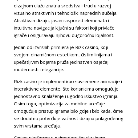
dizajnom ulažu znatna sredstva i trud u razvoj
vizualno atraktivnih i tehnološki naprednih sučelja.
Atraktivan dizajn, jasan raspored elemenata i
intuitivna navigacija ključni su faktori koji privlače
igrače i osiguravaju njihovu dugoročnu lojalnost.
Jedan od izvrsnih primjera je Rizk casino, koji
svojom dinamičnom estetikom, čistim linijama i
upečatljivim bojama pruža jedinstven osjećaj
modernosti i elegancije.
Rizk casino je implementirao suvremene animacije i
interaktivne elemente, što korisnicima omogućuje
jednostavno snalaženje i ugodno iskustvo igranja.
Osim toga, optimizacija za mobilne uređaje
omogućuje pristup igrama bilo gdje i bilo kada, čime
se dodatno potvrđuje važnost dizajna prilagođenog
svim vrstama uređaja.
Casino platforme s najmodernijim dizajnom