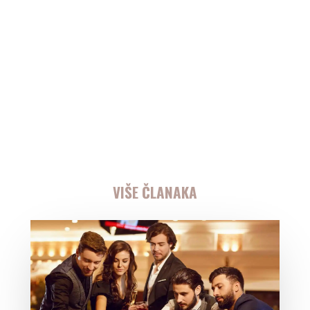
VIŠE ČLANAKA