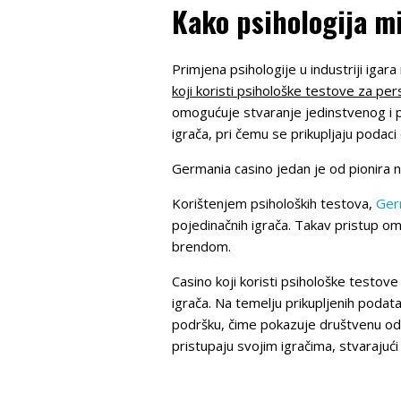
Kako psihologija mi
Primjena psihologije u industriji igar
koji koristi psihološke testove za per
omogućuje stvaranje jedinstvenog i pr
igrača, pri čemu se prikupljaju podaci
Germania casino jedan je od pionira 
Korištenjem psiholoških testova,
Ger
pojedinačnih igrača. Takav pristup o
brendom.
Casino koji koristi psihološke testov
igrača. Na temelju prikupljenih poda
podršku, čime pokazuje društvenu odgo
pristupaju svojim igračima, stvarajuć