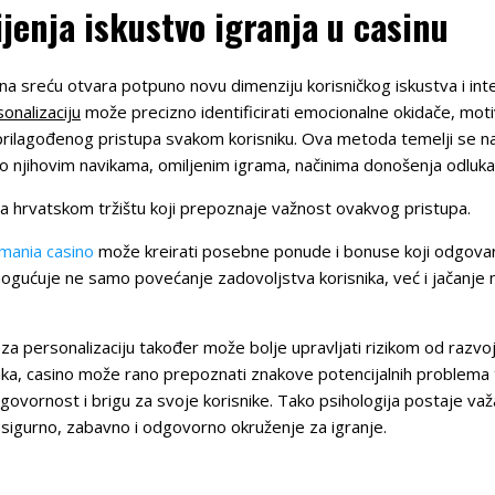
jenja iskustvo igranja u casinu
a na sreću otvara potpuno novu dimenziju korisničkog iskustva i int
sonalizaciju
može precizno identificirati emocionalne okidače, motiv
ilagođenog pristupa svakom korisniku. Ova metoda temelji se na de
 o njihovim navikama, omiljenim igrama, načinima donošenja odluka te
na hrvatskom tržištu koji prepoznaje važnost ovakvog pristupa.
mania casino
može kreirati posebne ponude i bonuse koji odgovar
mogućuje ne samo povećanje zadovoljstva korisnika, već i jačanje
e za personalizaciju također može bolje upravljati rizikom od raz
taka, casino može rano prepoznati znakove potencijalnih problema 
vornost i brigu za svoje korisnike. Tako psihologija postaje važan 
i sigurno, zabavno i odgovorno okruženje za igranje.