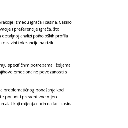
erakcije između igrača i casina.
Casino
acije i preferencije igrača, što
taljnoj analizi psiholoških profila
 razini tolerancije na rizik.
aju specifičnim potrebama i željama
 njihove emocionalne povezanosti s
voja problematičnog ponašanja kod
te ponuditi preventivne mjere i
alat koji mijenja način na koji casina