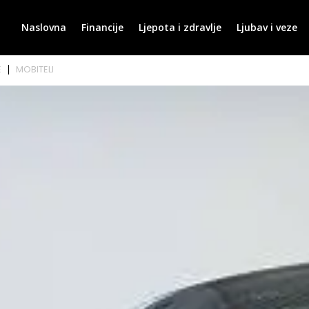
Naslovna
Financije
Ljepota i zdravlje
Ljubav i veze