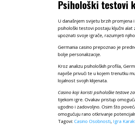
Psihološki testovi 
U današnjem svijetu brzih promjena i 
psihološki testovi postaju ključni ala
upoznati svoje igrače, razumjeti njih
Germania casino prepoznao je predno
bolje personalizacije.
Kroz analizu psiholoških profila, Ger
najviše privući te u kojem trenutku m
lojalnost svojih klijenata.
Casino koji koristi psihološke testove z
tijekom igre. Ovakav pristup omogućav
ugodno i zadovoljno. Osim što poveća
omogućuju rano otkrivanje potencijal
Tagovi:
Casino Osobnosti
,
Igra Karak