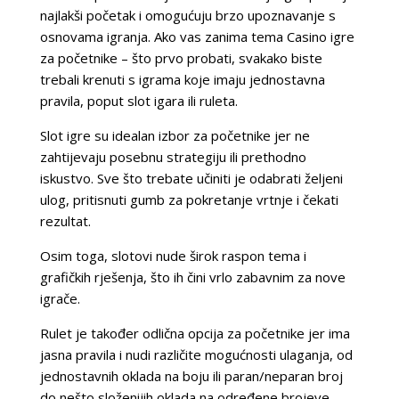
najlakši početak i omogućuju brzo upoznavanje s
osnovama igranja. Ako vas zanima tema Casino igre
za početnike – što prvo probati, svakako biste
trebali krenuti s igrama koje imaju jednostavna
pravila, poput slot igara ili ruleta.
Slot igre su idealan izbor za početnike jer ne
zahtijevaju posebnu strategiju ili prethodno
iskustvo. Sve što trebate učiniti je odabrati željeni
ulog, pritisnuti gumb za pokretanje vrtnje i čekati
rezultat.
Osim toga, slotovi nude širok raspon tema i
grafičkih rješenja, što ih čini vrlo zabavnim za nove
igrače.
Rulet je također odlična opcija za početnike jer ima
jasna pravila i nudi različite mogućnosti ulaganja, od
jednostavnih oklada na boju ili paran/neparan broj
do nešto složenijih oklada na određene brojeve.