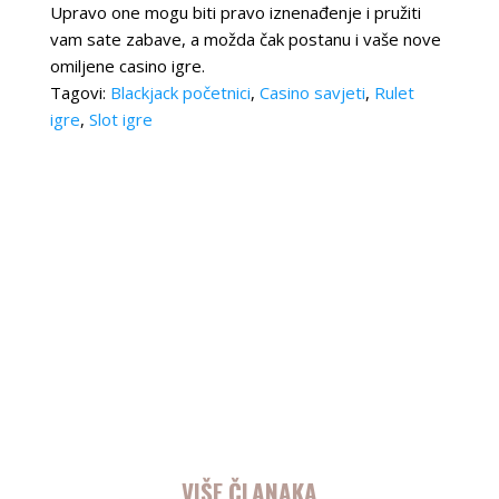
Upravo one mogu biti pravo iznenađenje i pružiti
vam sate zabave, a možda čak postanu i vaše nove
omiljene casino igre.
Tagovi:
Blackjack početnici
,
Casino savjeti
,
Rulet
igre
,
Slot igre
VIŠE ČLANAKA