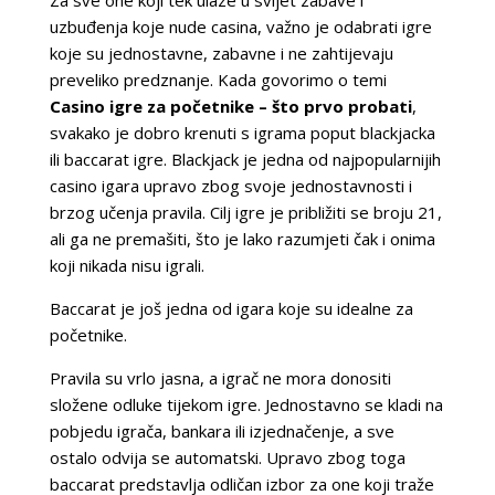
uzbuđenja koje nude casina, važno je odabrati igre
koje su jednostavne, zabavne i ne zahtijevaju
preveliko predznanje. Kada govorimo o temi
Casino igre za početnike – što prvo probati
,
svakako je dobro krenuti s igrama poput blackjacka
ili baccarat igre. Blackjack je jedna od najpopularnijih
casino igara upravo zbog svoje jednostavnosti i
brzog učenja pravila. Cilj igre je približiti se broju 21,
ali ga ne premašiti, što je lako razumjeti čak i onima
koji nikada nisu igrali.
Baccarat je još jedna od igara koje su idealne za
početnike.
Pravila su vrlo jasna, a igrač ne mora donositi
složene odluke tijekom igre. Jednostavno se kladi na
pobjedu igrača, bankara ili izjednačenje, a sve
ostalo odvija se automatski. Upravo zbog toga
baccarat predstavlja odličan izbor za one koji traže