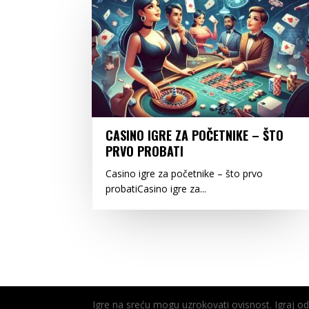
CASINO IGRE ZA POČETNIKE – ŠTO
PRVO PROBATI
Casino igre za početnike – što prvo
probatiCasino igre za...
Igre na sreću mogu uzrokovati ovisnost. Igraj 