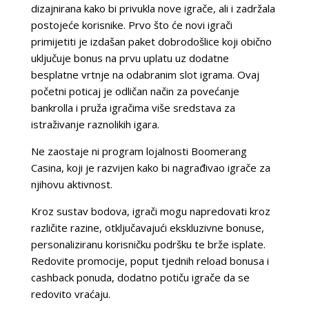
dizajnirana kako bi privukla nove igrače, ali i zadržala
postojeće korisnike. Prvo što će novi igrači
primijetiti je izdašan paket dobrodošlice koji obično
uključuje bonus na prvu uplatu uz dodatne
besplatne vrtnje na odabranim slot igrama. Ovaj
početni poticaj je odličan način za povećanje
bankrolla i pruža igračima više sredstava za
istraživanje raznolikih igara.
Ne zaostaje ni program lojalnosti Boomerang
Casina, koji je razvijen kako bi nagrađivao igrače za
njihovu aktivnost.
Kroz sustav bodova, igrači mogu napredovati kroz
različite razine, otključavajući ekskluzivne bonuse,
personaliziranu korisničku podršku te brže isplate.
Redovite promocije, poput tjednih reload bonusa i
cashback ponuda, dodatno potiču igrače da se
redovito vraćaju.