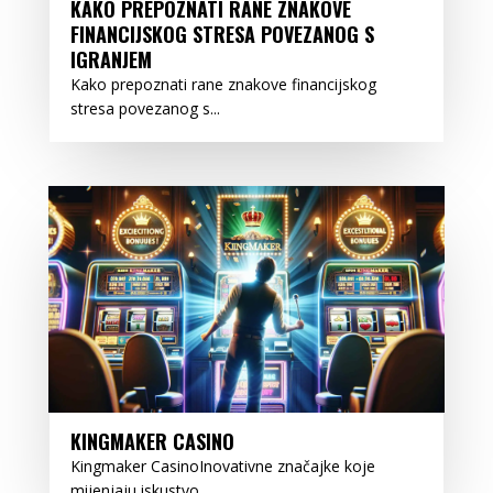
KAKO PREPOZNATI RANE ZNAKOVE
FINANCIJSKOG STRESA POVEZANOG S
IGRANJEM
Kako prepoznati rane znakove financijskog
stresa povezanog s...
KINGMAKER CASINO
Kingmaker CasinoInovativne značajke koje
mijenjaju iskustvo...