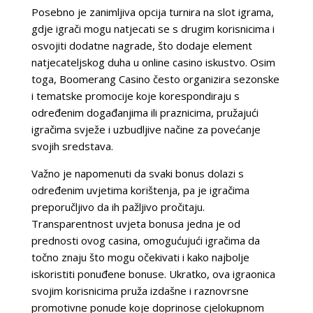
Posebno je zanimljiva opcija turnira na slot igrama,
gdje igrači mogu natjecati se s drugim korisnicima i
osvojiti dodatne nagrade, što dodaje element
natjecateljskog duha u online casino iskustvo. Osim
toga, Boomerang Casino često organizira sezonske
i tematske promocije koje korespondiraju s
određenim događanjima ili praznicima, pružajući
igračima svježe i uzbudljive načine za povećanje
svojih sredstava.
Važno je napomenuti da svaki bonus dolazi s
određenim uvjetima korištenja, pa je igračima
preporučljivo da ih pažljivo pročitaju.
Transparentnost uvjeta bonusa jedna je od
prednosti ovog casina, omogućujući igračima da
točno znaju što mogu očekivati i kako najbolje
iskoristiti ponuđene bonuse. Ukratko, ova igraonica
svojim korisnicima pruža izdašne i raznovrsne
promotivne ponude koje doprinose cjelokupnom