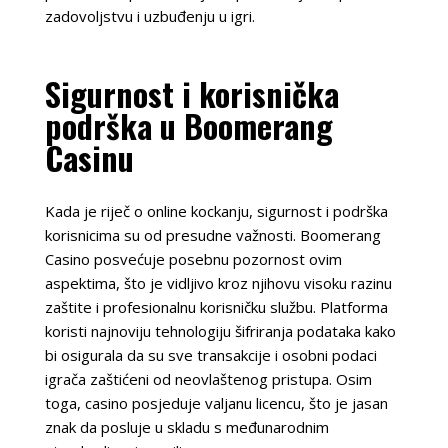
zadovoljstvu i uzbuđenju u igri.
Sigurnost i korisnička
podrška u Boomerang
Casinu
Kada je riječ o online kockanju, sigurnost i podrška
korisnicima su od presudne važnosti. Boomerang
Casino posvećuje posebnu pozornost ovim
aspektima, što je vidljivo kroz njihovu visoku razinu
zaštite i profesionalnu korisničku službu. Platforma
koristi najnoviju tehnologiju šifriranja podataka kako
bi osigurala da su sve transakcije i osobni podaci
igrača zaštićeni od neovlaštenog pristupa. Osim
toga, casino posjeduje valjanu licencu, što je jasan
znak da posluje u skladu s međunarodnim