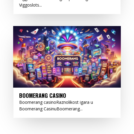
Viggoslots...
BOOMERANG CASINO
Boomerang casinoRaznolikost igara u
Boomerang CasinuBoomerang...