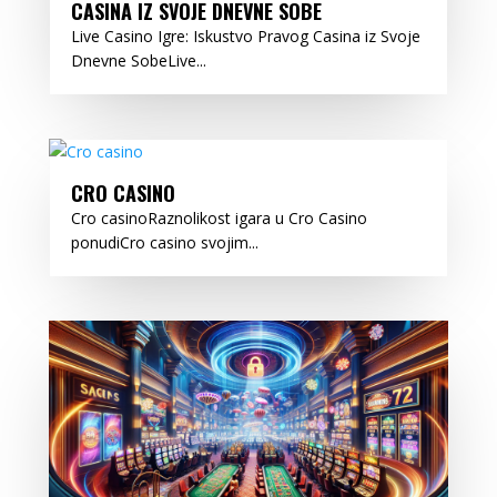
CASINA IZ SVOJE DNEVNE SOBE
Live Casino Igre: Iskustvo Pravog Casina iz Svoje
Dnevne SobeLive...
CRO CASINO
Cro casinoRaznolikost igara u Cro Casino
ponudiCro casino svojim...