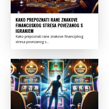
KAKO PREPOZNATI RANE ZNAKOVE
FINANCIJSKOG STRESA POVEZANOG S
IGRANJEM
Kako prepoznati rane znakove financijskog
stresa povezanog s...