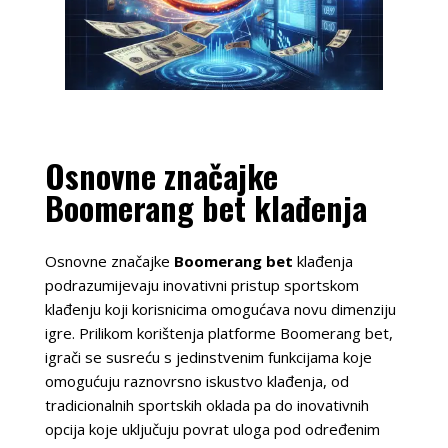
Osnovne značajke
Boomerang bet klađenja
Osnovne značajke
Boomerang bet
klađenja
podrazumijevaju inovativni pristup sportskom
klađenju koji korisnicima omogućava novu dimenziju
igre. Prilikom korištenja platforme Boomerang bet,
igrači se susreću s jedinstvenim funkcijama koje
omogućuju raznovrsno iskustvo klađenja, od
tradicionalnih sportskih oklada pa do inovativnih
opcija koje uključuju povrat uloga pod određenim