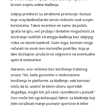
brzom svijetu online klađenja.
Daljnja prednost su atraktivne promocije i bonusi
koje ovaj kladioničarski servis redovito nudi svojim
korisnicima. Takve incentive ne samo da potiču
igrača na igru, već pružaju i dodatne mogućnosti za
testiranje različitih strategija klađenja bez daljnjeg
rizika za vlastiti bankroll. Osim toga, korisnici mogu
računati na visok nivo korisničke podrške, koja je
lako dostupna i pruža brze odgovore na eventualne
upite ili nedoumice.
Naravno, evo rečenice bez korištenja traženog
izraza: “No, kada govorimo o nedostacima
korištenja te platforme za klađenje, neki korisnici
ističu da bi, unatoč širokom izboru sportskih
događaja, moglo biti još veće raznolikosti u ponudi.”
Ovo može biti ograničavajući faktor za kladitelje koji
žele istraživati manje poznate sportove ili nišne