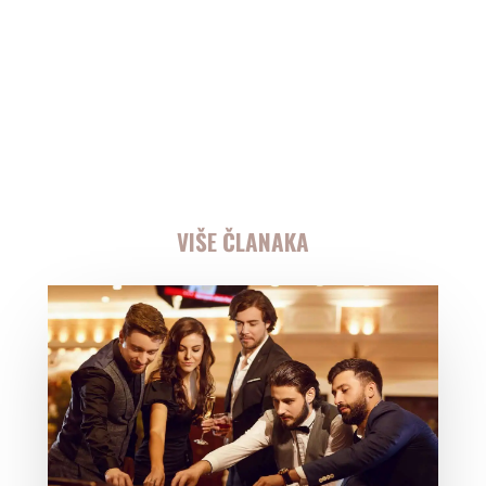
VIŠE ČLANAKA