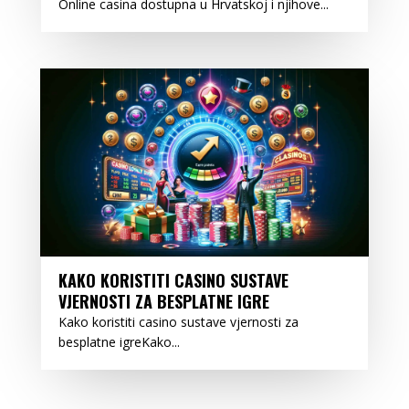
Online casina dostupna u Hrvatskoj i njihove...
KAKO KORISTITI CASINO SUSTAVE
VJERNOSTI ZA BESPLATNE IGRE
Kako koristiti casino sustave vjernosti za
besplatne igreKako...