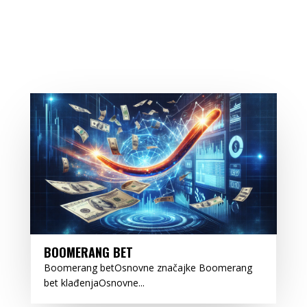
BOOMERANG BET
Boomerang betOsnovne značajke Boomerang
bet klađenjaOsnovne...