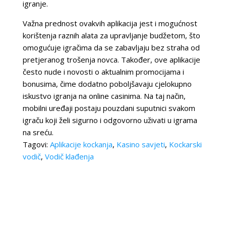
igranje.
Važna prednost ovakvih aplikacija jest i mogućnost
korištenja raznih alata za upravljanje budžetom, što
omogućuje igračima da se zabavljaju bez straha od
pretjeranog trošenja novca. Također, ove aplikacije
često nude i novosti o aktualnim promocijama i
bonusima, čime dodatno poboljšavaju cjelokupno
iskustvo igranja na online casinima. Na taj način,
mobilni uređaji postaju pouzdani suputnici svakom
igraču koji želi sigurno i odgovorno uživati u igrama
na sreću.
Tagovi:
Aplikacije kockanja
,
Kasino savjeti
,
Kockarski
vodič
,
Vodič klađenja