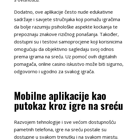
Dodatno, ove aplikacije često nude edukativne
sadržaje i savjete stručnjaka koji pomažu igračima
da bolje razumiju psihološke aspekte kockanja te
prepoznaju znakove rizičnog ponašanja. Također,
dostupni su i testovi samoprocjene koji korisnicima
omogućuju da objektivno sagledaju svoj odnos
prema igrama na sreću. Uz pomoć ovih digitalnih
pomagača, online casino iskustvo može biti sigurno,
odgovorno i ugodno za svakog igrača.
Mobilne aplikacije kao
putokaz kroz igre na sreću
Razvojem tehnologije i sve većom dostupnošću
pametnih telefona, igre na sreću postale su
dostupne u svakom trenutku i na svakom mjestu.