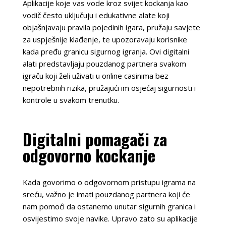
Aplikacije koje vas vode kroz svijet kockanja kao
vodič često uključuju i edukativne alate koji
objašnjavaju pravila pojedinih igara, pružaju savjete
za uspješnije klađenje, te upozoravaju korisnike
kada pređu granicu sigurnog igranja. Ovi digitalni
alati predstavljaju pouzdanog partnera svakom
igraču koji želi uživati u online casinima bez
nepotrebnih rizika, pružajući im osjećaj sigurnosti i
kontrole u svakom trenutku.
Digitalni pomagači za
odgovorno kockanje
Kada govorimo o odgovornom pristupu igrama na
sreću, važno je imati pouzdanog partnera koji će
nam pomoći da ostanemo unutar sigurnih granica i
osvijestimo svoje navike. Upravo zato su aplikacije