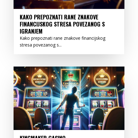
KAKO PREPOZNATI RANE ZNAKOVE
FINANCIJSKOG STRESA POVEZANOG S
IGRANJEM
Kako prepoznati rane znakove financijskog
stresa povezanog s...
KINGMAKER CASINO