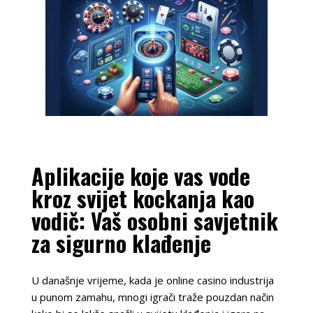
Aplikacije koje vas vode
kroz svijet kockanja kao
vodič: Vaš osobni savjetnik
za sigurno klađenje
U današnje vrijeme, kada je online casino industrija
u punom zamahu, mnogi igrači traže pouzdan način