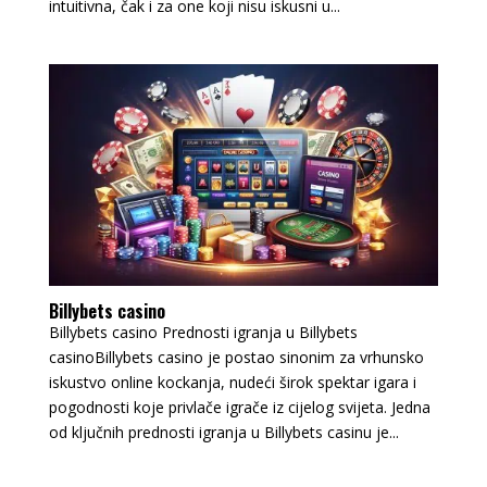
intuitivna, čak i za one koji nisu iskusni u...
Billybets casino
Billybets casino Prednosti igranja u Billybets
casinoBillybets casino je postao sinonim za vrhunsko
iskustvo online kockanja, nudeći širok spektar igara i
pogodnosti koje privlače igrače iz cijelog svijeta. Jedna
od ključnih prednosti igranja u Billybets casinu je...