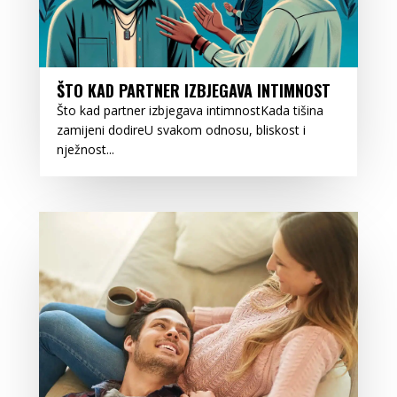
ŠTO KAD PARTNER IZBJEGAVA INTIMNOST
Što kad partner izbjegava intimnostKada tišina
zamijeni dodireU svakom odnosu, bliskost i
nježnost...