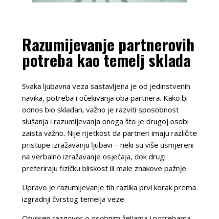
Razumijevanje partnerovih
potreba kao temelj sklada
Svaka ljubavna veza sastavljena je od jedinstvenih
navika, potreba i očekivanja oba partnera. Kako bi
odnos bio skladan, važno je razviti sposobnost
slušanja i razumijevanja onoga što je drugoj osobi
zaista važno. Nije rijetkost da partneri imaju različite
pristupe izražavanju ljubavi – neki su više usmjereni
na verbalno izražavanje osjećaja, dok drugi
preferiraju fizičku bliskost ili male znakove pažnje.
Upravo je razumijevanje tih razlika prvi korak prema
izgradnji čvrstog temelja veze.
Otvoren razgovor o osobnim željama i potrebama