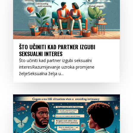
ŠTO UČINITI KAD PARTNER IZGUBI
SEKSUALNI INTERES
Što učiniti kad partner izgubi seksualni
interesRazumijevanje uzroka promjene
željeSeksualna želja u...