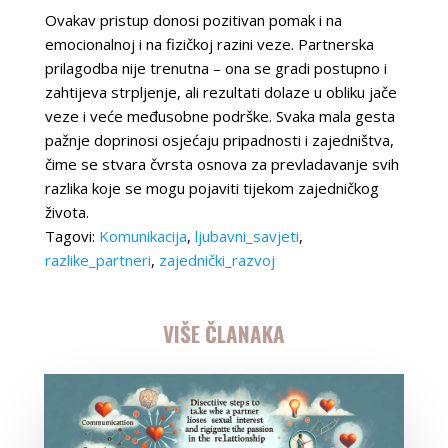
Ovakav pristup donosi pozitivan pomak i na
emocionalnoj i na fizičkoj razini veze. Partnerska
prilagodba nije trenutna – ona se gradi postupno i
zahtijeva strpljenje, ali rezultati dolaze u obliku jače
veze i veće međusobne podrške. Svaka mala gesta
pažnje doprinosi osjećaju pripadnosti i zajedništva,
čime se stvara čvrsta osnova za prevladavanje svih
razlika koje se mogu pojaviti tijekom zajedničkog
života.
Tagovi:
Komunikacija
,
ljubavni_savjeti
,
razlike_partneri
,
zajednički_razvoj
VIŠE ČLANAKA