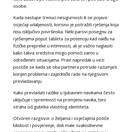
osobe.
Kada nastupe trenuci nesigurnosti ili se pojave
osjećaji udaljenosti, korisno je potražiti rješenja koja
nisu isključivo površinska. Neki parovi posegnu za
rješenjima poput tableta za potenciju kad naiđu na
fizičke prepreke u intimnosti, ali je važno naglasiti
kako takva sredstva mogu pomoći samo u
određenim situacijama. Pravi napredak u vezi
postiže se kada se oba partnera potrude razumjeti
korijen problema i zajednički rade na njegovom
prevladavanju.
Kako prevladati razlike u ljubavnim navikama često
uključuje i spremnost na promjenu navika, bez
straha od gubitka vlastitog identiteta.
Otvoren razgovor o željama i osjećajima potiče
bliskost i povjerenje, dok male svakodnevne