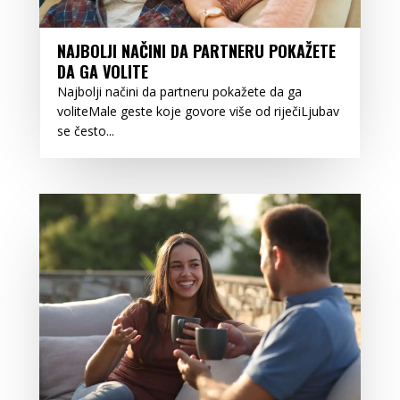
NAJBOLJI NAČINI DA PARTNERU POKAŽETE
DA GA VOLITE
Najbolji načini da partneru pokažete da ga
voliteMale geste koje govore više od riječiLjubav
se često...