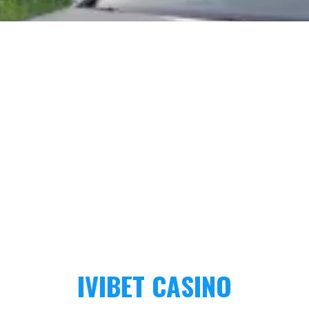
IVIBET CASINO