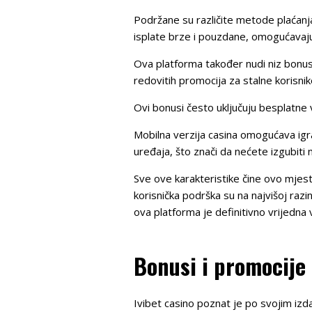
Podržane su različite metode plaćanja
isplate brze i pouzdane, omogućavaju
Ova platforma također nudi niz bonus
redovitih promocija za stalne korisnik
Ovi bonusi često uključuju besplatne
Mobilna verzija casina omogućava igra
uređaja, što znači da nećete izgubiti na
Sve ove karakteristike čine ovo mjesto 
korisnička podrška su na najvišoj razin
ova platforma je definitivno vrijedna 
Bonusi i promocije 
Ivibet casino poznat je po svojim izd