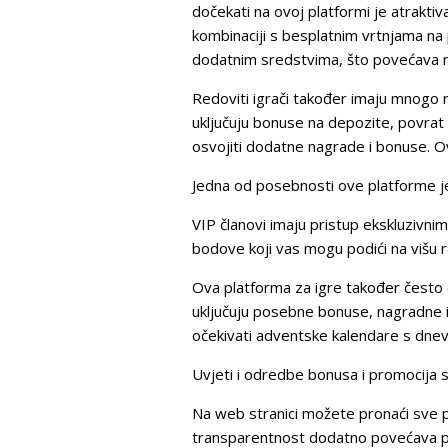
dočekati na ovoj platformi je atrakti
kombinaciji s besplatnim vrtnjama na
dodatnim sredstvima, što povećava n
Redoviti igrači također imaju mnogo r
uključuju bonuse na depozite, povrat n
osvojiti dodatne nagrade i bonuse. O
Jedna od posebnosti ove platforme je
VIP članovi imaju pristup ekskluzivnim
bodove koji vas mogu podići na višu 
Ova platforma za igre također često
uključuju posebne bonuse, nagradne ig
očekivati adventske kalendare s dnev
Uvjeti i odredbe bonusa i promocija su
Na web stranici možete pronaći sve po
transparentnost dodatno povećava pov