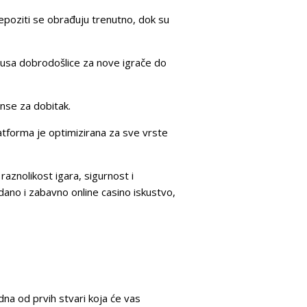
Depoziti se obrađuju trenutno, dok su
nusa dobrodošlice za nove igrače do
nse za dobitak.
latforma je optimizirana za sve vrste
raznolikost igara, sigurnost i
uzdano i zabavno online casino iskustvo,
dna od prvih stvari koja će vas