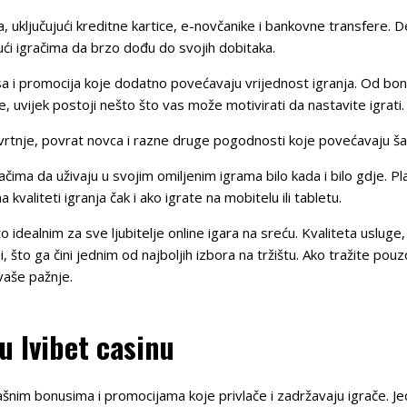
, uključujući kreditne kartice, e-novčanike i bankovne transfere. 
ći igračima da brzo dođu do svojih dobitaka.
a i promocija koje dodatno povećavaju vrijednost igranja. Od bo
e, uvijek postoji nešto što vas može motivirati da nastavite igrati.
 vrtnje, povrat novca i razne druge pogodnosti koje povećavaju ša
čima da uživaju u svojim omiljenim igrama bilo kada i bilo gdje. P
 kvaliteti igranja čak i ako igrate na mobitelu ili tabletu.
idealnim za sve ljubitelje online igara na sreću. Kvaliteta usluge, 
i, što ga čini jednim od najboljih izbora na tržištu. Ako tražite po
vaše pažnje.
u Ivibet casinu
ašnim bonusima i promocijama koje privlače i zadržavaju igrače. Je