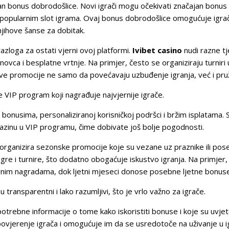
van bonus dobrodošlice. Novi igrači mogu očekivati značajan bonus 
 popularnim slot igrama. Ovaj bonus dobrodošlice omogućuje igra
jihove šanse za dobitak.
azloga za ostati vjerni ovoj platformi.
Ivibet casino
nudi razne t
ovca i besplatne vrtnje. Na primjer, često se organiziraju turniri
ve promocije ne samo da povećavaju uzbuđenje igranja, već i pruža
 VIP program koji nagrađuje najvjernije igrače.
 bonusima, personaliziranoj korisničkoj podršci i bržim isplatama. 
razinu u VIP programu, čime dobivate još bolje pogodnosti.
 organizira sezonske promocije koje su vezane uz praznike ili p
re i turnire, što dodatno obogaćuje iskustvo igranja. Na primjer
nim nagradama, dok ljetni mjeseci donose posebne ljetne bonuse 
 transparentni i lako razumljivi, što je vrlo važno za igrače.
trebne informacije o tome kako iskoristiti bonuse i koje su uvjet
jerenje igrača i omogućuje im da se usredotoče na uživanje u ig