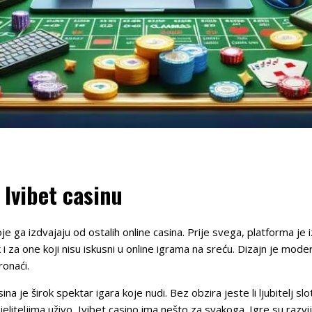
 Ivibet casinu
e ga izdvajaju od ostalih online casina. Prije svega, platforma je i
k i za one koji nisu iskusni u online igrama na sreću. Dizajn je moder
ronaći.
na je širok spektar igara koje nudi. Bez obzira jeste li ljubitelj slo
 s djeliteljima uživo, Ivibet casino ima nešto za svakoga. Igre su ra