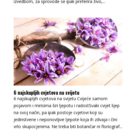
izvedbom, za sprovode se ipak preferira živo,...
6 najskupljih cvjetova na svijetu
6 najskupljih cvjetova na svijetu Cvijeće samom
pojavom i mirisima širi ljepotu i radostSvaki cvijet lijep
na svoj način, pa ipak postoje cvjetovi koji su
jedinstvene i neponovljive ljepote koja ih zdvaja i čini
vrlo skupocjenima. Ne treba biti botaničar ni floriograf...