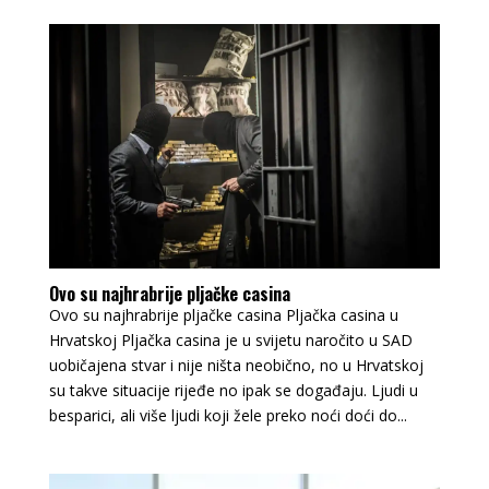
Ovo su najhrabrije pljačke casina
Ovo su najhrabrije pljačke casina Pljačka casina u
Hrvatskoj Pljačka casina je u svijetu naročito u SAD
uobičajena stvar i nije ništa neobično, no u Hrvatskoj
su takve situacije rijeđe no ipak se događaju. Ljudi u
besparici, ali više ljudi koji žele preko noći doći do...