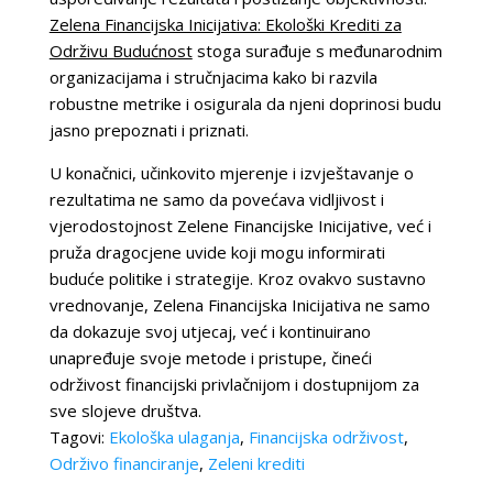
Zelena Financijska Inicijativa: Ekološki Krediti za
Održivu Budućnost
stoga surađuje s međunarodnim
organizacijama i stručnjacima kako bi razvila
robustne metrike i osigurala da njeni doprinosi budu
jasno prepoznati i priznati.
U konačnici, učinkovito mjerenje i izvještavanje o
rezultatima ne samo da povećava vidljivost i
vjerodostojnost Zelene Financijske Inicijative, već i
pruža dragocjene uvide koji mogu informirati
buduće politike i strategije. Kroz ovakvo sustavno
vrednovanje, Zelena Financijska Inicijativa ne samo
da dokazuje svoj utjecaj, već i kontinuirano
unapređuje svoje metode i pristupe, čineći
održivost financijski privlačnijom i dostupnijom za
sve slojeve društva.
Tagovi:
Ekološka ulaganja
,
Financijska održivost
,
Održivo financiranje
,
Zeleni krediti