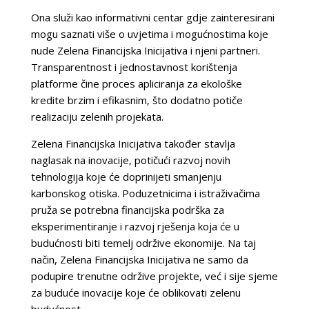
Ona služi kao informativni centar gdje zainteresirani
mogu saznati više o uvjetima i mogućnostima koje
nude Zelena Financijska Inicijativa i njeni partneri.
Transparentnost i jednostavnost korištenja
platforme čine proces apliciranja za ekološke
kredite brzim i efikasnim, što dodatno potiče
realizaciju zelenih projekata.
Zelena Financijska Inicijativa također stavlja
naglasak na inovacije, potičući razvoj novih
tehnologija koje će doprinijeti smanjenju
karbonskog otiska. Poduzetnicima i istraživačima
pruža se potrebna financijska podrška za
eksperimentiranje i razvoj rješenja koja će u
budućnosti biti temelj održive ekonomije. Na taj
način, Zelena Financijska Inicijativa ne samo da
podupire trenutne održive projekte, već i sije sjeme
za buduće inovacije koje će oblikovati zelenu
budućnost.