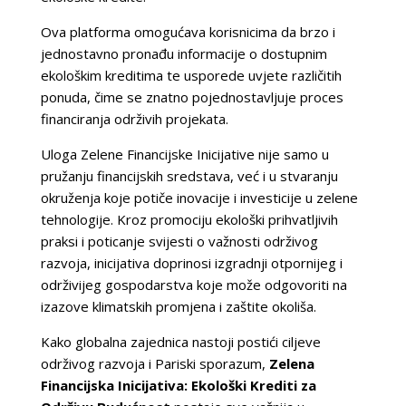
Ova platforma omogućava korisnicima da brzo i
jednostavno pronađu informacije o dostupnim
ekološkim kreditima te usporede uvjete različitih
ponuda, čime se znatno pojednostavljuje proces
financiranja održivih projekata.
Uloga Zelene Financijske Inicijative nije samo u
pružanju financijskih sredstava, već i u stvaranju
okruženja koje potiče inovacije i investicije u zelene
tehnologije. Kroz promociju ekološki prihvatljivih
praksi i poticanje svijesti o važnosti održivog
razvoja, inicijativa doprinosi izgradnji otpornijeg i
održivijeg gospodarstva koje može odgovoriti na
izazove klimatskih promjena i zaštite okoliša.
Kako globalna zajednica nastoji postići ciljeve
održivog razvoja i Pariski sporazum,
Zelena
Financijska Inicijativa: Ekološki Krediti za