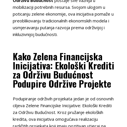
Održivu Budućnost
postaje sve važnija u
mobilizaciji potrebnih resursa. Svojom ulogom u
poticanju zelene ekonomije, ova inicijativa pomaže u
preoblikovanju tradicionalnih ekonomskih modela i
usmjeravanju putanja razvoja prema održivijoj i
inkluzivnijoj budućnosti.
Kako Zelena Financijska
Inicijativa: Ekološki Krediti
za Održivu Budućnost
Podupire Održive Projekte
Podupiranje održivih projekata jedan je od osnovnih
ciljeva Zelene Financijske Inicijative: Ekološki Krediti
za Održivu Budućnost. Kroz pružanje ekoloških
kredita, ova inicijativa omogućava realizaciju
različitih projekata koji imaju pozitivan utjecaj na