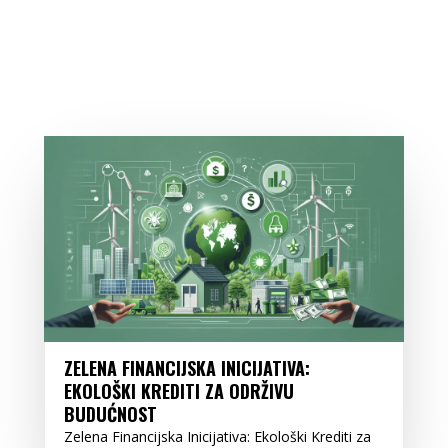
ZELENA FINANCIJSKA INICIJATIVA:
EKOLOŠKI KREDITI ZA ODRŽIVU
BUDUĆNOST
Zelena Financijska Inicijativa: Ekološki Krediti za