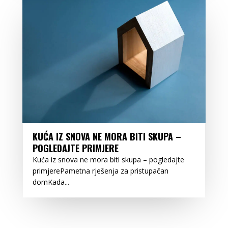
KUĆA IZ SNOVA NE MORA BITI SKUPA –
POGLEDAJTE PRIMJERE
Kuća iz snova ne mora biti skupa – pogledajte
primjerePametna rješenja za pristupačan
domKada...