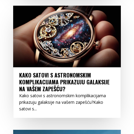
KAKO SATOVI S ASTRONOMSKIM
KOMPLIKACIJAMA PRIKAZUJU GALAKSIJE
NA VAŠEM ZAPEŠĆU?
Kako satovi s astronomskim komplikacijama
prikazuju galaksije na vašem zapešću?Kako
satovi s...