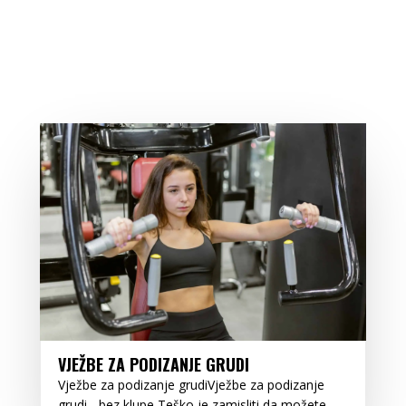
VJEŽBE ZA PODIZANJE GRUDI
Vježbe za podizanje grudiVježbe za podizanje
grudi - bez klupe Teško je zamisliti da možete