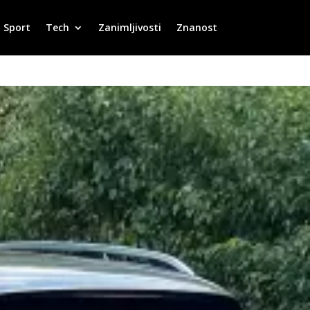
Sport
Tech
Zanimljivosti
Znanost