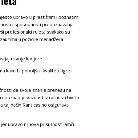
uleta
e mjesto upravo u prestižnim i poznatim
jatnosti i sposobnosti prepoznavanja
vši profesionalci ruleta svakako su
ci zauzimaju pozicije menadžera
vljaju svoje karijere.
kako bi poboljšali kvalitetu igre i
gućnosti da svoje znanje prenesu na
 prepoznao je važnost stručnosti bivših
 Na taj način Rant casino osigurava
 jer upravo njihova prisutnost jamči