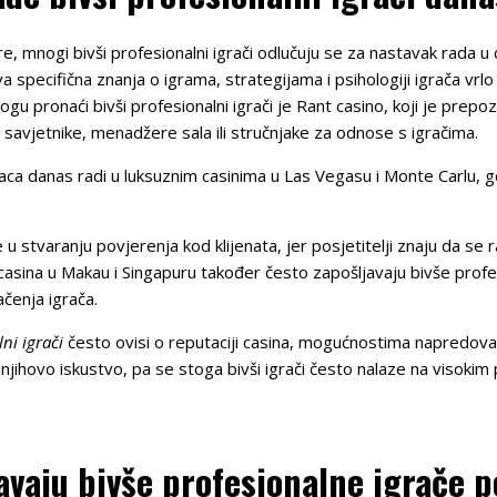
, mnogi bivši profesionalni igrači odlučuju se za nastavak rada u ca
 specifična znanja o igrama, strategijama i psihologiji igrača vrlo 
u pronaći bivši profesionalni igrači je Rant casino, koji je prepo
 savjetnike, menadžere sala ili stručnjake za odnose s igračima.
alaca danas radi u luksuznim casinima u Las Vegasu i Monte Carlu, g
 stvaranju povjerenja kod klijenata, jer posjetitelji znaju da se 
 casina u Makau i Singapuru također često zapošljavaju bivše profes
ačenja igrača.
ni igrači
često ovisi o reputaciji casina, mogućnostima napredova
i njihovo iskustvo, pa se stoga bivši igrači često nalaze na visoki
avaju bivše profesionalne igrače 