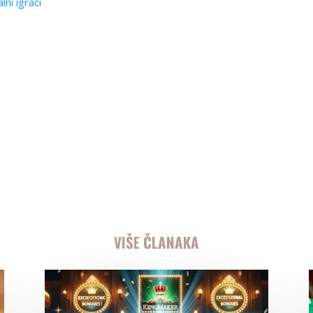
lni igrači
VIŠE ČLANAKA