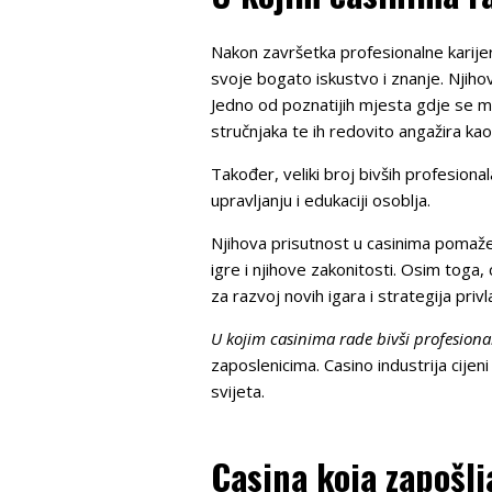
Nakon završetka profesionalne karijere
svoje bogato iskustvo i znanje. Njihova
Jedno od poznatijih mjesta gdje se mog
stručnjaka te ih redovito angažira kao
Također, veliki broj bivših profesion
upravljanju i edukaciji osoblja.
Njihova prisutnost u casinima pomaže u
igre i njihove zakonitosti. Osim toga,
za razvoj novih igara i strategija privl
U kojim casinima rade bivši profesional
zaposlenicima. Casino industrija cijen
svijeta.
Casina koja zapošlj