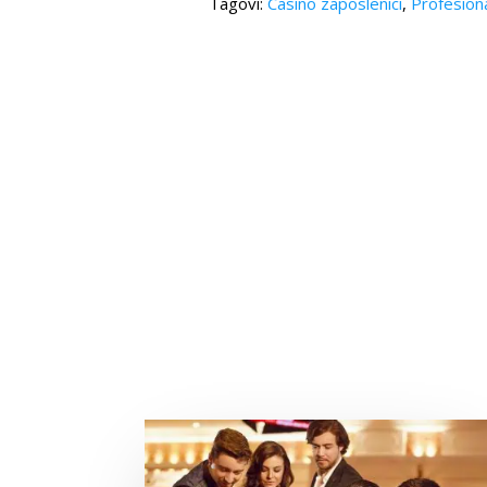
Tagovi:
Casino zaposlenici
,
Profesiona