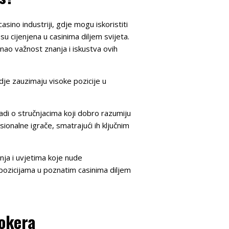
sino industriji, gdje mogu iskoristiti
su cijenjena u casinima diljem svijeta.
znao važnost znanja i iskustva ovih
dje zauzimaju visoke pozicije u
radi o stručnjacima koji dobro razumiju
ionalne igrače, smatrajući ih ključnim
nja i uvjetima koje nude
m pozicijama u poznatim casinima diljem
pokera