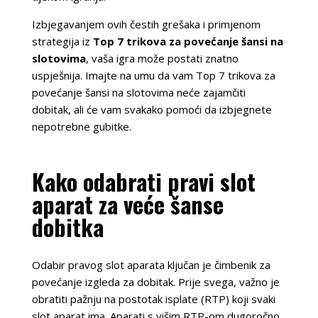
Izbjegavanjem ovih čestih grešaka i primjenom
strategija iz
Top 7 trikova za povećanje šansi na
slotovima
, vaša igra može postati znatno
uspješnija. Imajte na umu da vam Top 7 trikova za
povećanje šansi na slotovima neće zajamčiti
dobitak, ali će vam svakako pomoći da izbjegnete
nepotrebne gubitke.
Kako odabrati pravi slot
aparat za veće šanse
dobitka
Odabir pravog slot aparata ključan je čimbenik za
povećanje izgleda za dobitak. Prije svega, važno je
obratiti pažnju na postotak isplate (RTP) koji svaki
slot aparat ima. Aparati s višim RTP-om dugoročno