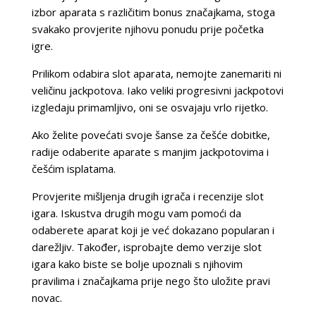
izbor aparata s različitim bonus značajkama, stoga
svakako provjerite njihovu ponudu prije početka
igre.
Prilikom odabira slot aparata, nemojte zanemariti ni
veličinu jackpotova. Iako veliki progresivni jackpotovi
izgledaju primamljivo, oni se osvajaju vrlo rijetko.
Ako želite povećati svoje šanse za češće dobitke,
radije odaberite aparate s manjim jackpotovima i
češćim isplatama.
Provjerite mišljenja drugih igrača i recenzije slot
igara. Iskustva drugih mogu vam pomoći da
odaberete aparat koji je već dokazano popularan i
darežljiv. Također, isprobajte demo verzije slot
igara kako biste se bolje upoznali s njihovim
pravilima i značajkama prije nego što uložite pravi
novac.