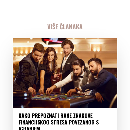
VIŠE ČLANAKA
KAKO PREPOZNATI RANE ZNAKOVE
FINANCIJSKOG STRESA POVEZANOG S
IGRANJEM