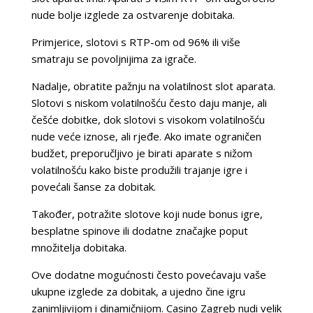
nude bolje izglede za ostvarenje dobitaka.
Primjerice, slotovi s RTP-om od 96% ili više
smatraju se povoljnijima za igrače.
Nadalje, obratite pažnju na volatilnost slot aparata.
Slotovi s niskom volatilnošću često daju manje, ali
češće dobitke, dok slotovi s visokom volatilnošću
nude veće iznose, ali rjeđe. Ako imate ograničen
budžet, preporučljivo je birati aparate s nižom
volatilnošću kako biste produžili trajanje igre i
povećali šanse za dobitak.
Također, potražite slotove koji nude bonus igre,
besplatne spinove ili dodatne značajke poput
množitelja dobitaka.
Ove dodatne mogućnosti često povećavaju vaše
ukupne izglede za dobitak, a ujedno čine igru
zanimljivijom i dinamičnijom. Casino Zagreb nudi velik