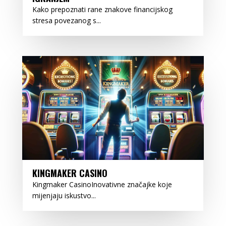
Kako prepoznati rane znakove financijskog
stresa povezanog s...
KINGMAKER CASINO
Kingmaker CasinoInovativne značajke koje
mijenjaju iskustvo...