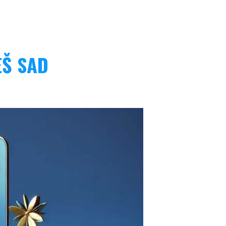
EŠ SAD