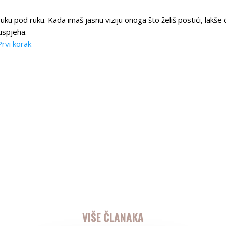
ruku pod ruku. Kada imaš jasnu viziju onoga što želiš postići, lakše
 uspjeha.
Prvi korak
VIŠE ČLANAKA