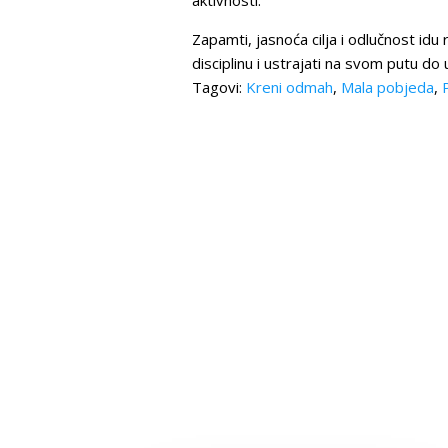
aktivnosti.
Zapamti, jasnoća cilja i odlučnost idu 
disciplinu i ustrajati na svom putu do
Tagovi:
Kreni odmah
,
Mala pobjeda
,