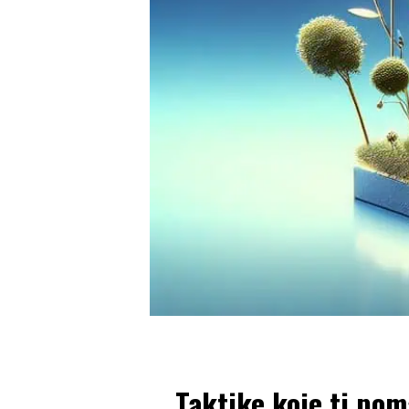
Taktike koje ti po