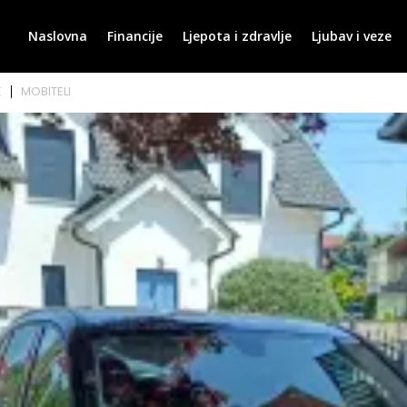
Naslovna
Financije
Ljepota i zdravlje
Ljubav i veze