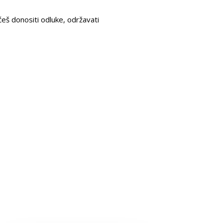
 ćeš donositi odluke, održavati