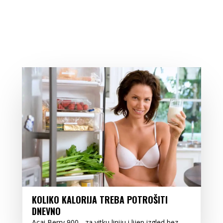
KOLIKO KALORIJA TREBA POTROŠITI
DNEVNO
Acai Berry 900 - za vitku liniju i lijep izgled bez