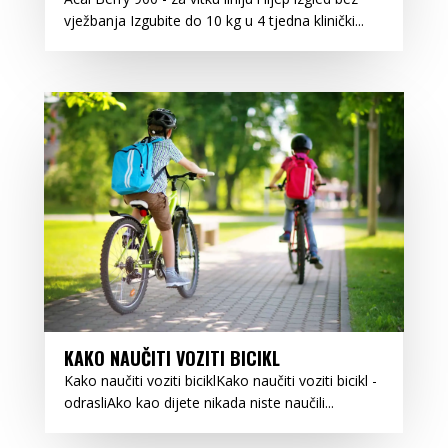
vježbanja Izgubite do 10 kg u 4 tjedna klinički...
KAKO NAUČITI VOZITI BICIKL
Kako naučiti voziti biciklKako naučiti voziti bicikl -
odrasliAko kao dijete nikada niste naučili...