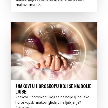
znakova ima 12...
ZNAKOVI U HOROSKOPU KOJI SE NAJBOLJE
LJUBE
Znakovi u horoskopu koji se najbolje ljubeKako
horoskopski znakovi gledaju na ljubljenje?
Astrologija...