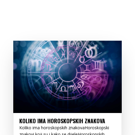
KOLIKO IMA HOROSKOPSKIH ZNAKOVA
Koliko ima horoskopskih znakovaHoroskopski
znakovi koji su i kako se dijeleHoroskopskih