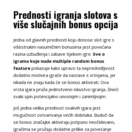
Prednosti igranja slotova s
više slučajnih bonus opcija
Jedna od glavnih prednosti koju donose slot igre s
višestrukim nasumičnim bonusima jest povećana
razina uzbuđenja i zabave tijekom igre.
Sve o
igrama koje nude multiple random bonus
feature
pokazuje kako upravo ta nepredvidljivost
dodatno motivira igrače da nastave s vrtnjama, jer
nikada ne znaju kada će se bonus aktivirati. Ova
vrsta igara pruža jedinstveno iskustvo igranja, čineći
svaki spin potencijalno unosnijim i zanimljivijim.
Još jedna velika prednost ovakvih igara jest
mogućnost ostvarivanja većih dobitaka. Budući da
se bonus značajke aktiviraju potpuno neočekivano,
igračima se pružaju dodatne prilike za povećanje