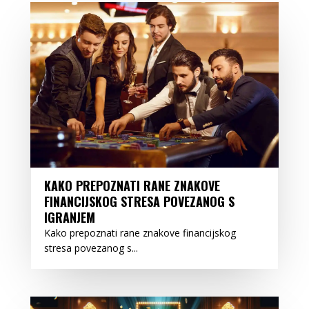
KAKO PREPOZNATI RANE ZNAKOVE
FINANCIJSKOG STRESA POVEZANOG S
IGRANJEM
Kako prepoznati rane znakove financijskog
stresa povezanog s...