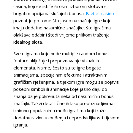
casina, koji se ističe širokim izborom slotova s
bogatim opcijama slučajnih bonusa.
Favbet casino
poznat je po tome što jasno naznačuje igre koje
imaju dodatne nasumične značajke, što igračima
olakšava odabir i štedi vrijeme prilikom traženja
idealnog slota.
Sve o igrama koje nude multiple random bonus
feature uključuje i prepoznavanje vizualnih
elemenata. Naime, često su te igre bogate
animacijama, specijalnim efektima i atraktivnim
grafičkim rješenjima, a tijekom igre mogu se pojaviti
posebni simboli ili animacije koje jasno daju do
znanja da je pokrenuta neka od nasumičnih bonus
značajki. Takvi detalji čine ih lako prepoznatljivima i
iznimno popularnima među igračima koji traže
dodatnu razinu uzbuđenja i nepredvidljivosti tijekom
igranja.