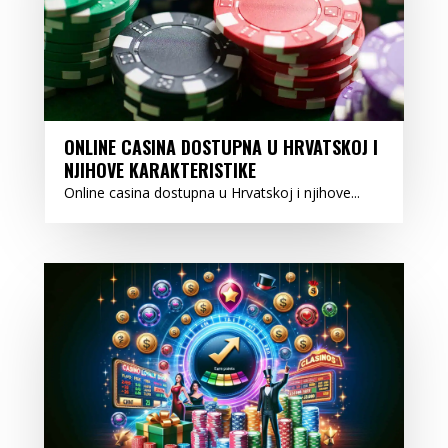
ONLINE CASINA DOSTUPNA U HRVATSKOJ I
NJIHOVE KARAKTERISTIKE
Online casina dostupna u Hrvatskoj i njihove...