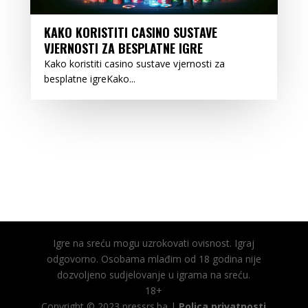
KAKO KORISTITI CASINO SUSTAVE
VJERNOSTI ZA BESPLATNE IGRE
Kako koristiti casino sustave vjernosti za
besplatne igreKako...
Igre na sreću mogu uzrokovati ovisnost. Igraj
odgovorno. Osobama mlađim od 18 godina nije
dozvoljeno sudjelovanje u igrama na sreću.
18+
Copyright © 2023 pressrs.ba |
Polica privatnosti