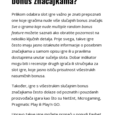
bonus značajkama?
Prilikom odabira slot igre važno je znati prepoznati
one koje igračima nude više slučajnih bonus značajki.
Sve o igrama koje nude multiple random bonus
feature
možete saznati ako obratite pozornost na
nekoliko ključnih detalja. Prije svega, takve igre
često imaju jasno istaknute informacije o posebnim
značajkama u samom opisu igre ili u pravilima
dostupnima unutar sučelja slota. Dobar indikator
mogu biti i recenzije drugih igrača ili stručnjaka za
slot igre, koje jasno ističu prisutnost višestrukih
nasumičnih bonusa.
Također, igre s višestrukim slučajnim bonus
značajkama često dolaze od poznatih i pouzdanih
proizvođača igara kao što su NetEnt, Microgaming,
Pragmatic Play ili Play’n GO.
Upravo takve igre možete pronaći u ponudi Favbet