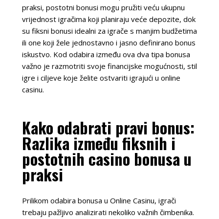
praksi, postotni bonusi mogu pružiti veću ukupnu
vrijednost igračima koji planiraju veće depozite, dok
su fiksni bonusi idealni za igrače s manjim budžetima
ili one koji žele jednostavno i jasno definirano bonus
iskustvo. Kod odabira između ova dva tipa bonusa
važno je razmotriti svoje financijske mogućnosti, stil
igre i ciljeve koje želite ostvariti igrajući u online
casinu.
Kako odabrati pravi bonus:
Razlika između fiksnih i
postotnih casino bonusa u
praksi
Prilikom odabira bonusa u Online Casinu, igrači
trebaju pažljivo analizirati nekoliko važnih čimbenika.