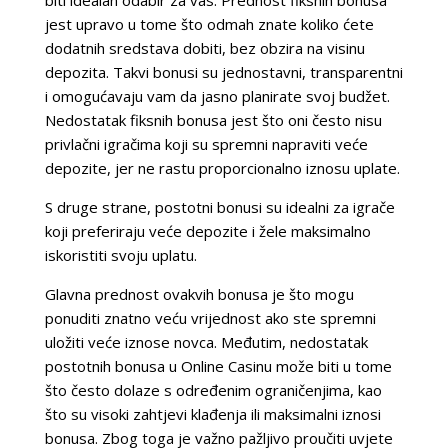
jest upravo u tome što odmah znate koliko ćete
dodatnih sredstava dobiti, bez obzira na visinu
depozita. Takvi bonusi su jednostavni, transparentni
i omogućavaju vam da jasno planirate svoj budžet.
Nedostatak fiksnih bonusa jest što oni često nisu
privlačni igračima koji su spremni napraviti veće
depozite, jer ne rastu proporcionalno iznosu uplate.
S druge strane, postotni bonusi su idealni za igrače
koji preferiraju veće depozite i žele maksimalno
iskoristiti svoju uplatu.
Glavna prednost ovakvih bonusa je što mogu
ponuditi znatno veću vrijednost ako ste spremni
uložiti veće iznose novca. Međutim, nedostatak
postotnih bonusa u Online Casinu može biti u tome
što često dolaze s određenim ograničenjima, kao
što su visoki zahtjevi klađenja ili maksimalni iznosi
bonusa. Zbog toga je važno pažljivo proučiti uvjete