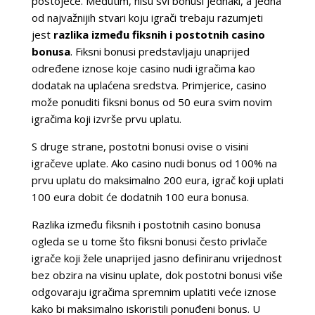
postojeće. Međutim, nisu svi bonusi jednaki, a jedna
od najvažnijih stvari koju igrači trebaju razumjeti
jest
razlika između fiksnih i postotnih casino
bonusa
. Fiksni bonusi predstavljaju unaprijed
određene iznose koje casino nudi igračima kao
dodatak na uplaćena sredstva. Primjerice, casino
može ponuditi fiksni bonus od 50 eura svim novim
igračima koji izvrše prvu uplatu.
S druge strane, postotni bonusi ovise o visini
igračeve uplate. Ako casino nudi bonus od 100% na
prvu uplatu do maksimalno 200 eura, igrač koji uplati
100 eura dobit će dodatnih 100 eura bonusa.
Razlika između fiksnih i postotnih casino bonusa
ogleda se u tome što fiksni bonusi često privlače
igrače koji žele unaprijed jasno definiranu vrijednost
bez obzira na visinu uplate, dok postotni bonusi više
odgovaraju igračima spremnim uplatiti veće iznose
kako bi maksimalno iskoristili ponuđeni bonus. U