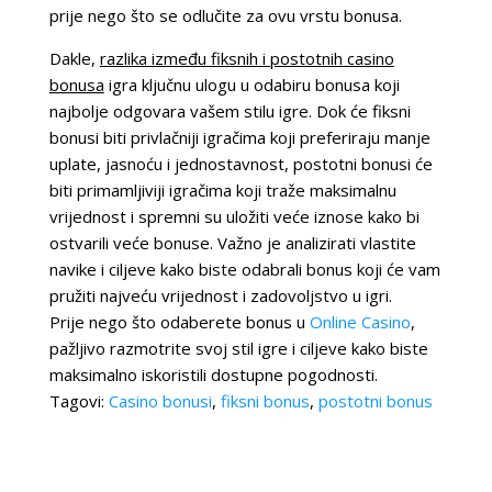
prije nego što se odlučite za ovu vrstu bonusa.
Dakle,
razlika između fiksnih i postotnih casino
bonusa
igra ključnu ulogu u odabiru bonusa koji
najbolje odgovara vašem stilu igre. Dok će fiksni
bonusi biti privlačniji igračima koji preferiraju manje
uplate, jasnoću i jednostavnost, postotni bonusi će
biti primamljiviji igračima koji traže maksimalnu
vrijednost i spremni su uložiti veće iznose kako bi
ostvarili veće bonuse. Važno je analizirati vlastite
navike i ciljeve kako biste odabrali bonus koji će vam
pružiti najveću vrijednost i zadovoljstvo u igri.
Prije nego što odaberete bonus u
Online Casino
,
pažljivo razmotrite svoj stil igre i ciljeve kako biste
maksimalno iskoristili dostupne pogodnosti.
Tagovi:
Casino bonusi
,
fiksni bonus
,
postotni bonus