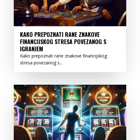
KAKO PREPOZNATI RANE ZNAKOVE
FINANCIJSKOG STRESA POVEZANOG S
IGRANJEM
Kako prepoznati rane znakove financijskog
stresa povezanog s...