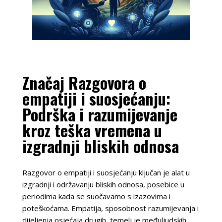
Značaj Razgovora o
empatiji i suosjećanju:
Podrška i razumijevanje
kroz teška vremena u
izgradnji bliskih odnosa
Razgovor o empatiji i suosjećanju ključan je alat u
izgradnji i održavanju bliskih odnosa, posebice u
periodima kada se suočavamo s izazovima i
poteškoćama. Empatija, sposobnost razumijevanja i
dijeljenja osjećaja drugih, temelj je međuljudskih