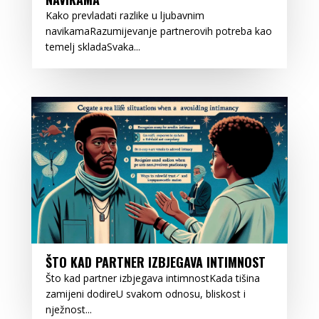
Kako prevladati razlike u ljubavnim
navikamaRazumijevanje partnerovih potreba kao
temelj skladaSvaka...
ŠTO KAD PARTNER IZBJEGAVA INTIMNOST
Što kad partner izbjegava intimnostKada tišina
zamijeni dodireU svakom odnosu, bliskost i
nježnost...