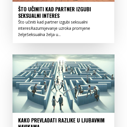
ŠTO UČINITI KAD PARTNER IZGUBI
SEKSUALNI INTERES
Što učiniti kad partner izgubi seksualni
interesRazumijevanje uzroka promjene
željeSeksualna želja u...
KAKO PREVLADATI RAZLIKE U LJUBAVNIM
NAVIKAMA