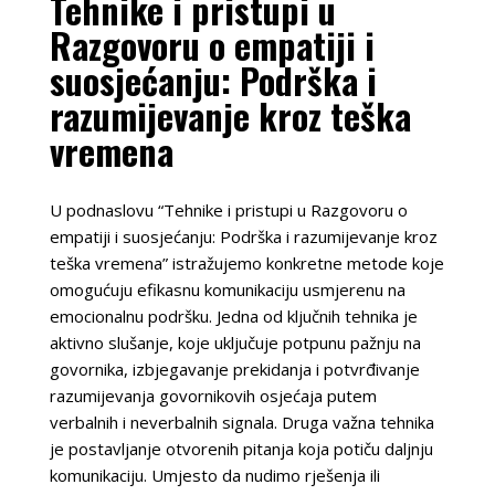
Tehnike i pristupi u
Razgovoru o empatiji i
suosjećanju: Podrška i
razumijevanje kroz teška
vremena
U podnaslovu “Tehnike i pristupi u Razgovoru o
empatiji i suosjećanju: Podrška i razumijevanje kroz
teška vremena” istražujemo konkretne metode koje
omogućuju efikasnu komunikaciju usmjerenu na
emocionalnu podršku. Jedna od ključnih tehnika je
aktivno slušanje, koje uključuje potpunu pažnju na
govornika, izbjegavanje prekidanja i potvrđivanje
razumijevanja govornikovih osjećaja putem
verbalnih i neverbalnih signala. Druga važna tehnika
je postavljanje otvorenih pitanja koja potiču daljnju
komunikaciju. Umjesto da nudimo rješenja ili