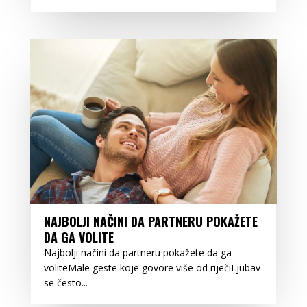
NAJBOLJI NAČINI DA PARTNERU POKAŽETE
DA GA VOLITE
Najbolji načini da partneru pokažete da ga
voliteMale geste koje govore više od riječiLjubav
se često...