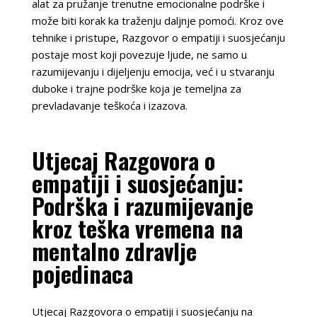
alat za pružanje trenutne emocionalne podrške i
može biti korak ka traženju daljnje pomoći. Kroz ove
tehnike i pristupe, Razgovor o empatiji i suosjećanju
postaje most koji povezuje ljude, ne samo u
razumijevanju i dijeljenju emocija, već i u stvaranju
duboke i trajne podrške koja je temeljna za
prevladavanje teškoća i izazova.
Utjecaj Razgovora o
empatiji i suosjećanju:
Podrška i razumijevanje
kroz teška vremena na
mentalno zdravlje
pojedinaca
Utjecaj Razgovora o empatiji i suosjećanju na