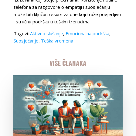
telefona za razgovore o empatiji i suosjećanju
može biti ključan resurs za one koji traže povjerljivu
i stručnu podršku u teškim trenucima.
Tagovi:
Aktivno slušanje
,
Emocionalna podrška
,
Suosjećanje
,
Teška vremena
VIŠE ČLANAKA